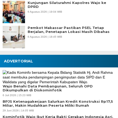
Kunjungan Silaturahmi Kapolres Wajo ke
DPRD
6 Agustus 2026 | 19:04 WIB
Pemkot Makassar Pastikan PSEL Tetap
Berjalan, Penetapan Lokasi Masih Dibahas
6 Agustus 2026 | 18:45 WIB
ADVERTORIAL
Wajo Benahi Data Pembangunan, Seluruh OPD
Dikumpulkan di Diskominfotik
6 Juli 2026 | 15:23 WIB
BPJS Ketenagakerjaan Salurkan Kredit Konstruksi Rp17,5
Miliar, Makin Mudahkan Peserta Miliki Rumah
29 Juni 2026 | 14:05 WIB
Kominfotik Wajo Ikut Kerja Bakti Gerakan Indonesia Asri,