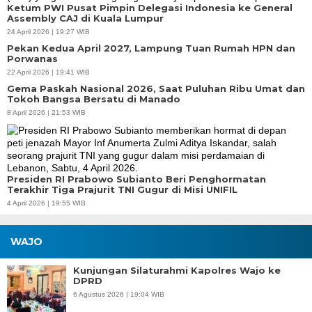
Ketum PWI Pusat Pimpin Delegasi Indonesia ke General
Assembly CAJ di Kuala Lumpur
24 April 2026 | 19:27 WIB
Pekan Kedua April 2027, Lampung Tuan Rumah HPN dan
Porwanas
22 April 2026 | 19:41 WIB
Gema Paskah Nasional 2026, Saat Puluhan Ribu Umat dan
Tokoh Bangsa Bersatu di Manado
8 April 2026 | 21:53 WIB
Presiden RI Prabowo Subianto Beri Penghormatan
Terakhir Tiga Prajurit TNI Gugur di Misi UNIFIL
4 April 2026 | 19:55 WIB
WAJO
Kunjungan Silaturahmi Kapolres Wajo ke
DPRD
6 Agustus 2026 | 19:04 WIB