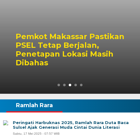
Pemkot Makassar Pastikan
PSEL Tetap Berjalan,
Penetapan Lokasi Masih
Dibahas
Ramlah Rara
Peringati Harbuknas 2025, Ramlah Rara Duta Baca
Sulsel Ajak Generasi Muda Cintai Dunia Literasi
Sabtu, 17 Mei 2025 - 07:57 WIB