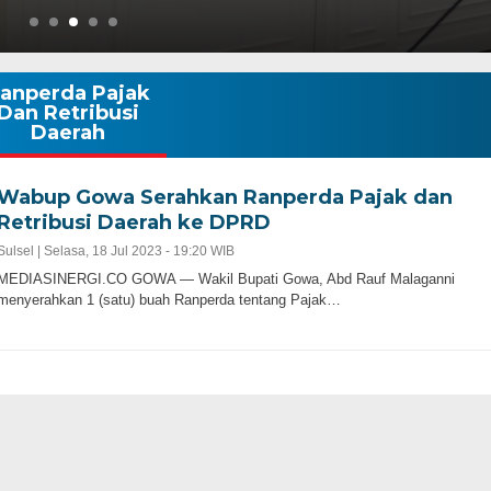
anperda Pajak
Dan Retribusi
Daerah
Wabup Gowa Serahkan Ranperda Pajak dan
Retribusi Daerah ke DPRD
Sulsel |
Selasa, 18 Jul 2023 - 19:20 WIB
MEDIASINERGI.CO GOWA — Wakil Bupati Gowa, Abd Rauf Malaganni
menyerahkan 1 (satu) buah Ranperda tentang Pajak…