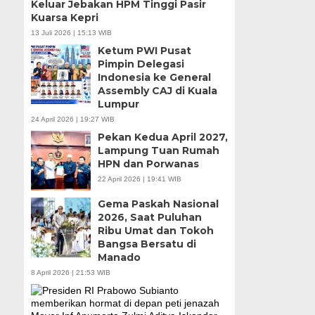
Keluar Jebakan HPM Tinggi Pasir
Kuarsa Kepri
13 Juli 2026 | 15:13 WIB
Ketum PWI Pusat
Pimpin Delegasi
Indonesia ke General
Assembly CAJ di Kuala
Lumpur
24 April 2026 | 19:27 WIB
Pekan Kedua April 2027,
Lampung Tuan Rumah
HPN dan Porwanas
22 April 2026 | 19:41 WIB
Gema Paskah Nasional
2026, Saat Puluhan
Ribu Umat dan Tokoh
Bangsa Bersatu di
Manado
8 April 2026 | 21:53 WIB