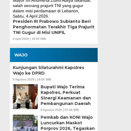
Presiden RI Prabowo Subianto Beri
Penghormatan Terakhir Tiga Prajurit
TNI Gugur di Misi UNIFIL
4 April 2026 | 19:55 WIB
WAJO
Kunjungan Silaturahmi Kapolres
Wajo ke DPRD
6 Agustus 2026 | 19:04 WIB
Bupati Wajo Terima
Kapolres, Perkuat
Sinergi Keamanan dan
Pembangunan Daerah
6 Agustus 2026 | 07:44 WIB
Pemkab dan KONI Wajo
Luncurkan Maskot
Porprov 2026, Tegaskan