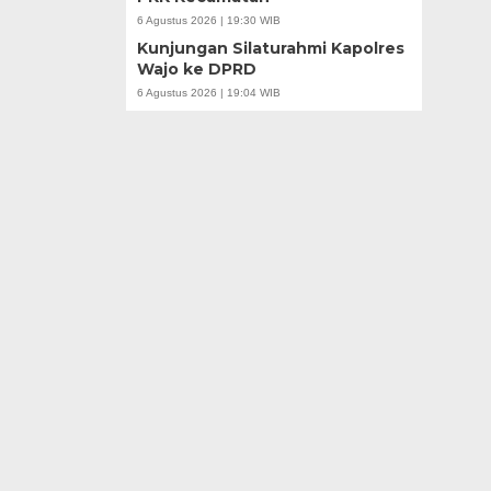
6 Agustus 2026 | 19:30 WIB
Kunjungan Silaturahmi Kapolres
Wajo ke DPRD
6 Agustus 2026 | 19:04 WIB