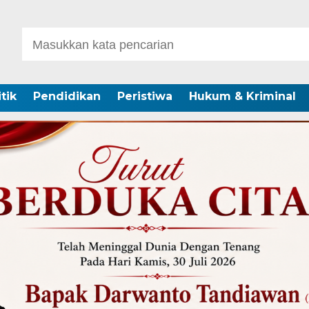
itik
Pendidikan
Peristiwa
Hukum & Kriminal