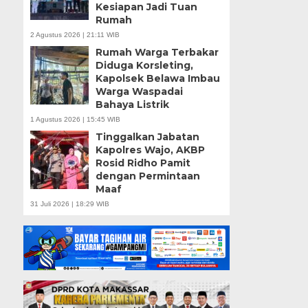
Kesiapan Jadi Tuan
Rumah
2 Agustus 2026 | 21:11 WIB
Rumah Warga Terbakar
Diduga Korsleting,
Kapolsek Belawa Imbau
Warga Waspadai
Bahaya Listrik
1 Agustus 2026 | 15:45 WIB
Tinggalkan Jabatan
Kapolres Wajo, AKBP
Rosid Ridho Pamit
dengan Permintaan
Maaf
31 Juli 2026 | 18:29 WIB