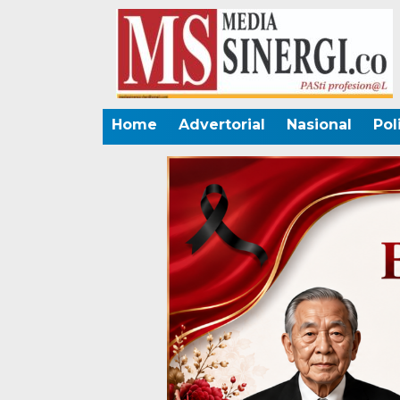
Home
Advertorial
Nasional
Pol