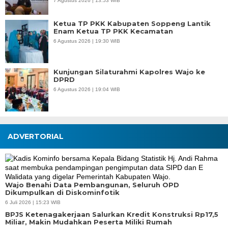
7 Agustus 2026 | 13:53 WIB
Ketua TP PKK Kabupaten Soppeng Lantik
Enam Ketua TP PKK Kecamatan
6 Agustus 2026 | 19:30 WIB
Kunjungan Silaturahmi Kapolres Wajo ke
DPRD
6 Agustus 2026 | 19:04 WIB
ADVERTORIAL
Wajo Benahi Data Pembangunan, Seluruh OPD
Dikumpulkan di Diskominfotik
6 Juli 2026 | 15:23 WIB
BPJS Ketenagakerjaan Salurkan Kredit Konstruksi Rp17,5
Miliar, Makin Mudahkan Peserta Miliki Rumah