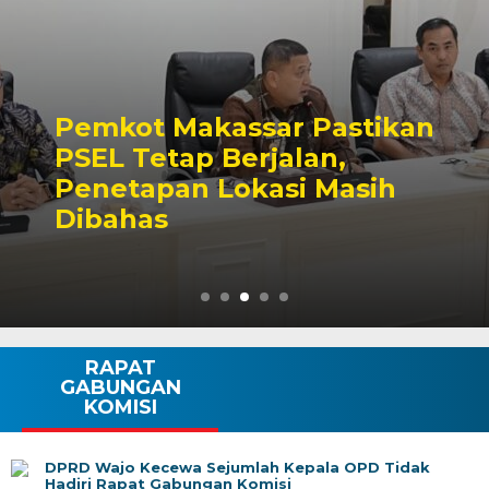
Pemkot Makassar Pastikan
PSEL Tetap Berjalan,
Penetapan Lokasi Masih
Dibahas
RAPAT
GABUNGAN
KOMISI
DPRD Wajo Kecewa Sejumlah Kepala OPD Tidak
Hadiri Rapat Gabungan Komisi