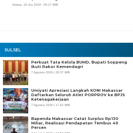
Selasa, 18 Jun 2019 - 00:17 WIB
SULSEL
Perkuat Tata Kelola BUMD, Bupati Soppeng
Ikuti Rakor Kemendagri
7 Agustus 2026 | 20:37 WIB
Umiyati Apresiasi Langkah KONI Makassar
Daftarkan Seluruh Atlet PORPROV ke BPJS
Ketenagakerjaan
7 Agustus 2026 | 17:42 WIB
Bapenda Makassar Catat Surplus Rp130
Miliar, Realisasi Pendapatan Tembus 49
Persen