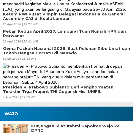
Ketum PWI Pusat Pimpin Delegasi Indonesia ke General
Assembly CAJ di Kuala Lumpur
24 April 2026 | 19:27 WIB
Pekan Kedua April 2027, Lampung Tuan Rumah HPN dan
Porwanas
22 April 2026 | 19:41 WIB
Gema Paskah Nasional 2026, Saat Puluhan Ribu Umat dan
Tokoh Bangsa Bersatu di Manado
8 April 2026 | 21:53 WIB
Presiden RI Prabowo Subianto Beri Penghormatan
Terakhir Tiga Prajurit TNI Gugur di Misi UNIFIL
4 April 2026 | 19:55 WIB
WAJO
Kunjungan Silaturahmi Kapolres Wajo ke
DPRD