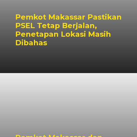
Pemkot Makassar Pastikan
PSEL Tetap Berjalan,
Penetapan Lokasi Masih
Dibahas