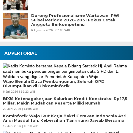
Dorong Profesionalisme Wartawan, PWI
Sulsel Periode 2026-2031 Fokus Cetak
Anggota Berkompetensi
6 Agustus 2026 | 07:00 WIB
ADVERTORIAL
Wajo Benahi Data Pembangunan, Seluruh OPD
Dikumpulkan di Diskominfotik
6 Juli 2026 | 15:23 WIB
BPJS Ketenagakerjaan Salurkan Kredit Konstruksi Rp17,5
Miliar, Makin Mudahkan Peserta Miliki Rumah
29 Juni 2026 | 14:05 WIB
Kominfotik Wajo Ikut Kerja Bakti Gerakan Indonesia Asri,
Andi Musdalifah: Kebersihan Tanggung Jawab Bersama
19 Juni 2026 | 13:19 WIB