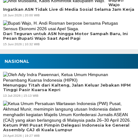
Bupati
Wajo
Ingatkan ASN Tidak Live di Media Sosial Selama Jam Kerja
18 Juni 2026 | 20:00 WIB
Dari Teguran untuk ASN hingga Motor Sampah Baru, Ini
Pesan Bupati Wajo Saat Apel Pagi
15 Juni 2026 | 10:32 WIB
NASIONAL
Menunggu Titah dari Kalteng, Jalan Keluar Jebakan HPM
Tinggi Pasir Kuarsa Kepri
13 Juli 2026 | 15:13 WIB
Ketum PWI Pusat Pimpin Delegasi Indonesia ke General
Assembly CAJ di Kuala Lumpur
24 April 2026 | 19:27 WIB