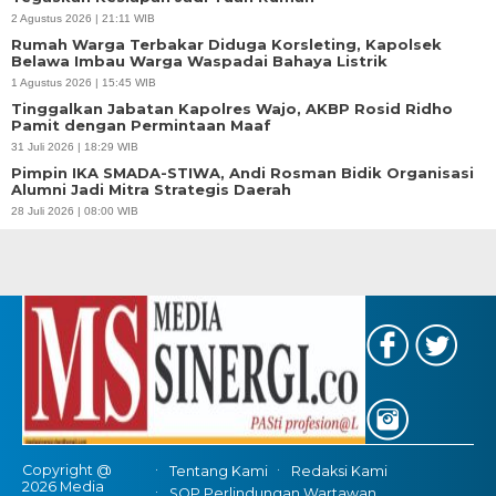
2 Agustus 2026 | 21:11 WIB
Rumah Warga Terbakar Diduga Korsleting, Kapolsek
Belawa Imbau Warga Waspadai Bahaya Listrik
1 Agustus 2026 | 15:45 WIB
Tinggalkan Jabatan Kapolres Wajo, AKBP Rosid Ridho
Pamit dengan Permintaan Maaf
31 Juli 2026 | 18:29 WIB
Pimpin IKA SMADA-STIWA, Andi Rosman Bidik Organisasi
Alumni Jadi Mitra Strategis Daerah
28 Juli 2026 | 08:00 WIB
Copyright @
Tentang Kami
Redaksi Kami
2026 Media
SOP Perlindungan Wartawan