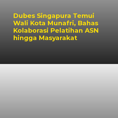
Dubes Singapura Temui
Wali Kota Munafri, Bahas
Kolaborasi Pelatihan ASN
hingga Masyarakat