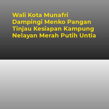
Wali Kota Munafri
Dampingi Menko Pangan
Tinjau Kesiapan Kampung
Nelayan Merah Putih Untia