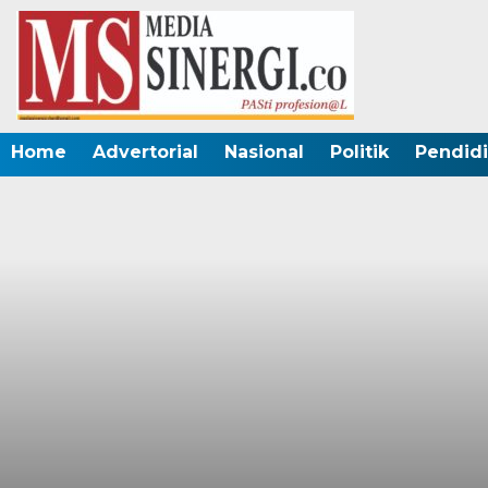
Home
Advertorial
Nasional
Politik
Pendid