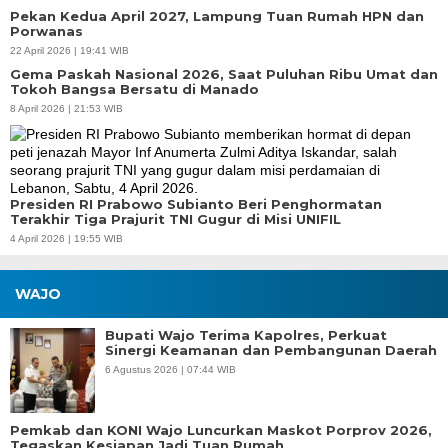
Pekan Kedua April 2027, Lampung Tuan Rumah HPN dan
Porwanas
22 April 2026 | 19:41 WIB
Gema Paskah Nasional 2026, Saat Puluhan Ribu Umat dan
Tokoh Bangsa Bersatu di Manado
8 April 2026 | 21:53 WIB
Presiden RI Prabowo Subianto Beri Penghormatan
Terakhir Tiga Prajurit TNI Gugur di Misi UNIFIL
4 April 2026 | 19:55 WIB
WAJO
Bupati Wajo Terima Kapolres, Perkuat
Sinergi Keamanan dan Pembangunan Daerah
6 Agustus 2026 | 07:44 WIB
Pemkab dan KONI Wajo Luncurkan Maskot Porprov 2026,
Tegaskan Kesiapan Jadi Tuan Rumah