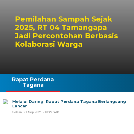
Pemilahan Sampah Sejak
2025, RT 04 Tamangapa
Jadi Percontohan Berbasis
Kolaborasi Warga
Rapat Perdana
Tagana
Melalui Daring, Rapat Perdana Tagana Berlangsung
Lancar
Selasa, 21 Sep 2021 - 13:29 WIB