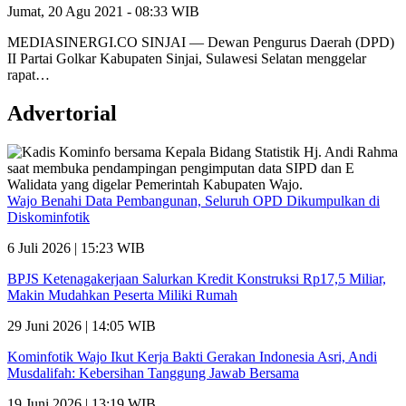
Jumat, 20 Agu 2021 - 08:33 WIB
MEDIASINERGI.CO SINJAI — Dewan Pengurus Daerah (DPD)
II Partai Golkar Kabupaten Sinjai, Sulawesi Selatan menggelar
rapat…
Advertorial
Wajo Benahi Data Pembangunan, Seluruh OPD Dikumpulkan di
Diskominfotik
6 Juli 2026 | 15:23 WIB
BPJS Ketenagakerjaan Salurkan Kredit Konstruksi Rp17,5 Miliar,
Makin Mudahkan Peserta Miliki Rumah
29 Juni 2026 | 14:05 WIB
Kominfotik Wajo Ikut Kerja Bakti Gerakan Indonesia Asri, Andi
Musdalifah: Kebersihan Tanggung Jawab Bersama
19 Juni 2026 | 13:19 WIB