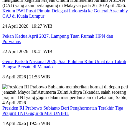
Ketum PWI Pusat Pimpin Delegasi Indonesia ke General Assembly
CAJ di Kuala Lumpur
24 April 2026 | 19:27 WIB
Pekan Kedua April 2027, Lampung Tuan Rumah HPN dan
Porwanas
22 April 2026 | 19:41 WIB
Gema Paskah Nasional 2026, Saat Puluhan Ribu Umat dan Tokoh
Bangsa Bersatu di Manado
8 April 2026 | 21:53 WIB
Presiden RI Prabowo Subianto Beri Penghormatan Terakhir Tiga
Prajurit TNI Gugur di Misi UNIFIL
4 April 2026 | 19:55 WIB