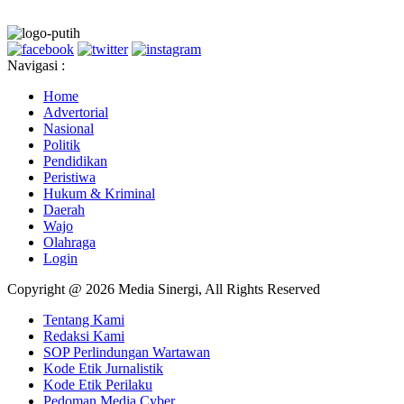
Navigasi :
Home
Advertorial
Nasional
Politik
Pendidikan
Peristiwa
Hukum & Kriminal
Daerah
Wajo
Olahraga
Login
Copyright @ 2026 Media Sinergi, All Rights Reserved
Tentang Kami
Redaksi Kami
SOP Perlindungan Wartawan
Kode Etik Jurnalistik
Kode Etik Perilaku
Pedoman Media Cyber