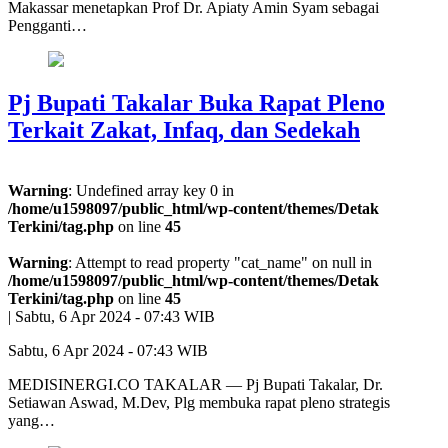
Makassar menetapkan Prof Dr. Apiaty Amin Syam sebagai
Pengganti…
Pj Bupati Takalar Buka Rapat Pleno
Terkait Zakat, Infaq, dan Sedekah
Warning
: Undefined array key 0 in
/home/u1598097/public_html/wp-content/themes/Detak
Terkini/tag.php
on line
45
Warning
: Attempt to read property "cat_name" on null in
/home/u1598097/public_html/wp-content/themes/Detak
Terkini/tag.php
on line
45
|
Sabtu, 6 Apr 2024 - 07:43 WIB
Sabtu, 6 Apr 2024 - 07:43 WIB
MEDISINERGI.CO TAKALAR — Pj Bupati Takalar, Dr.
Setiawan Aswad, M.Dev, Plg membuka rapat pleno strategis
yang…