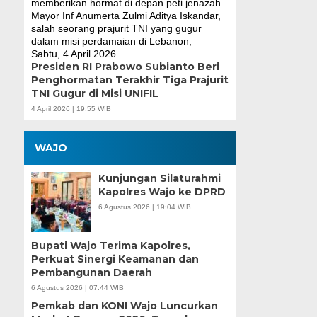
Presiden RI Prabowo Subianto Beri
Penghormatan Terakhir Tiga Prajurit
TNI Gugur di Misi UNIFIL
4 April 2026 | 19:55 WIB
WAJO
Kunjungan Silaturahmi
Kapolres Wajo ke DPRD
6 Agustus 2026 | 19:04 WIB
Bupati Wajo Terima Kapolres,
Perkuat Sinergi Keamanan dan
Pembangunan Daerah
6 Agustus 2026 | 07:44 WIB
Pemkab dan KONI Wajo Luncurkan