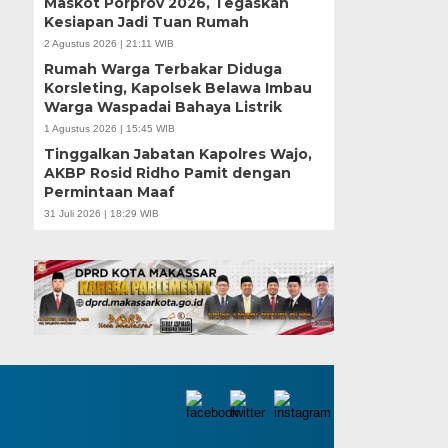
Maskot Porprov 2026, Tegaskan
Kesiapan Jadi Tuan Rumah
2 Agustus 2026 | 21:11 WIB
Rumah Warga Terbakar Diduga
Korsleting, Kapolsek Belawa Imbau
Warga Waspadai Bahaya Listrik
1 Agustus 2026 | 15:45 WIB
Tinggalkan Jabatan Kapolres Wajo,
AKBP Rosid Ridho Pamit dengan
Permintaan Maaf
31 Juli 2026 | 18:29 WIB