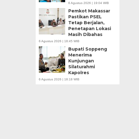
6 Agustus 2026 | 19:04 WIB
Pemkot Makassar
Pastikan PSEL
Tetap Berjalan,
Penetapan Lokasi
Masih Dibahas
6 Agustus 2026 | 18:45 WIB
Bupati Soppeng
Menerima
Kunjungan
Silaturahmi
Kapolres
6 Agustus 2026 | 18:18 WIB