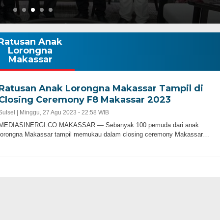
Ratusan Anak
Lorongna
Makassar
Ratusan Anak Lorongna Makassar Tampil di
Closing Ceremony F8 Makassar 2023
Sulsel |
Minggu, 27 Agu 2023 - 22:58 WIB
MEDIASINERGI.CO MAKASSAR — Sebanyak 100 pemuda dari anak
lorongna Makassar tampil memukau dalam closing ceremony Makassar…