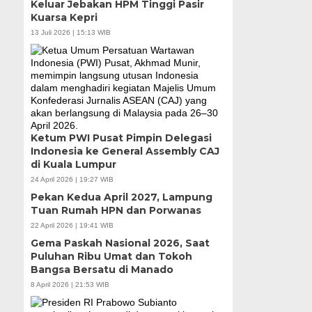
Keluar Jebakan HPM Tinggi Pasir
Kuarsa Kepri
13 Juli 2026 | 15:13 WIB
Ketum PWI Pusat Pimpin Delegasi
Indonesia ke General Assembly CAJ
di Kuala Lumpur
24 April 2026 | 19:27 WIB
Pekan Kedua April 2027, Lampung
Tuan Rumah HPN dan Porwanas
22 April 2026 | 19:41 WIB
Gema Paskah Nasional 2026, Saat
Puluhan Ribu Umat dan Tokoh
Bangsa Bersatu di Manado
8 April 2026 | 21:53 WIB