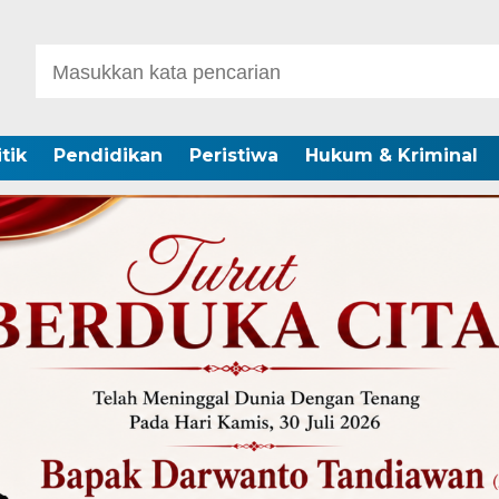
itik
Pendidikan
Peristiwa
Hukum & Kriminal