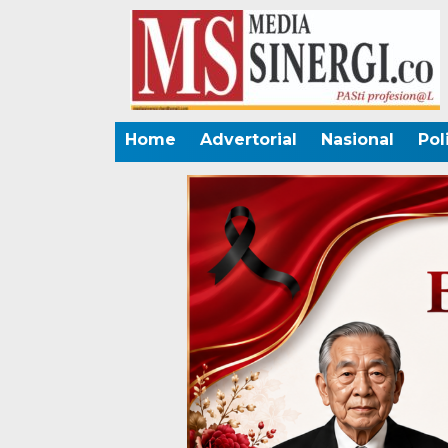
Home
Advertorial
Nasional
Pol