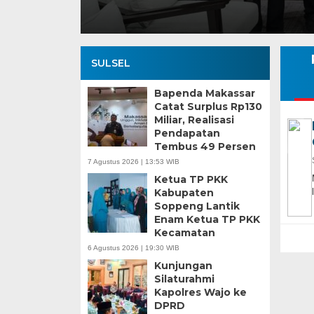
SULSEL
Bapenda Makassar
Catat Surplus Rp130
Miliar, Realisasi
Pendapatan
Tembus 49 Persen
7 Agustus 2026 | 13:53 WIB
Ketua TP PKK
Kabupaten
Soppeng Lantik
Enam Ketua TP PKK
Kecamatan
6 Agustus 2026 | 19:30 WIB
Kunjungan
Silaturahmi
Kapolres Wajo ke
DPRD