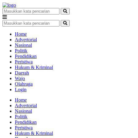
Home
Advertorial
Nasional
Politik
Pendidikan
Peristiwa
Hukum & Kriminal
Daerah
Wajo
Olahraga
Login
Home
Advertorial
Nasional
Politik
Pendidikan
Peristiwa
Hukum & Kriminal