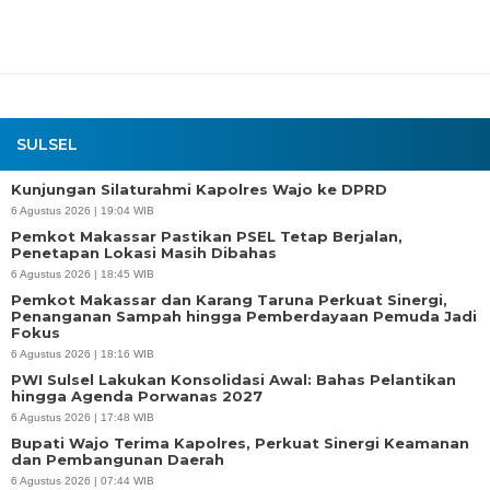
SULSEL
Kunjungan Silaturahmi Kapolres Wajo ke DPRD
6 Agustus 2026 | 19:04 WIB
Pemkot Makassar Pastikan PSEL Tetap Berjalan,
Penetapan Lokasi Masih Dibahas
6 Agustus 2026 | 18:45 WIB
Pemkot Makassar dan Karang Taruna Perkuat Sinergi,
Penanganan Sampah hingga Pemberdayaan Pemuda Jadi
Fokus
6 Agustus 2026 | 18:16 WIB
PWI Sulsel Lakukan Konsolidasi Awal: Bahas Pelantikan
hingga Agenda Porwanas 2027
6 Agustus 2026 | 17:48 WIB
Bupati Wajo Terima Kapolres, Perkuat Sinergi Keamanan
dan Pembangunan Daerah
6 Agustus 2026 | 07:44 WIB