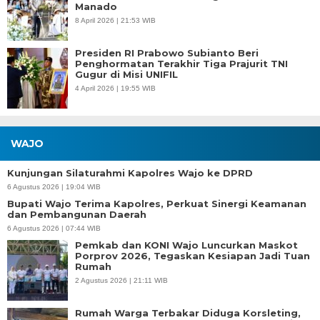
Manado
8 April 2026 | 21:53 WIB
Presiden RI Prabowo Subianto Beri
Penghormatan Terakhir Tiga Prajurit TNI
Gugur di Misi UNIFIL
4 April 2026 | 19:55 WIB
WAJO
Kunjungan Silaturahmi Kapolres Wajo ke DPRD
6 Agustus 2026 | 19:04 WIB
Bupati Wajo Terima Kapolres, Perkuat Sinergi Keamanan
dan Pembangunan Daerah
6 Agustus 2026 | 07:44 WIB
Pemkab dan KONI Wajo Luncurkan Maskot
Porprov 2026, Tegaskan Kesiapan Jadi Tuan
Rumah
2 Agustus 2026 | 21:11 WIB
Rumah Warga Terbakar Diduga Korsleting,