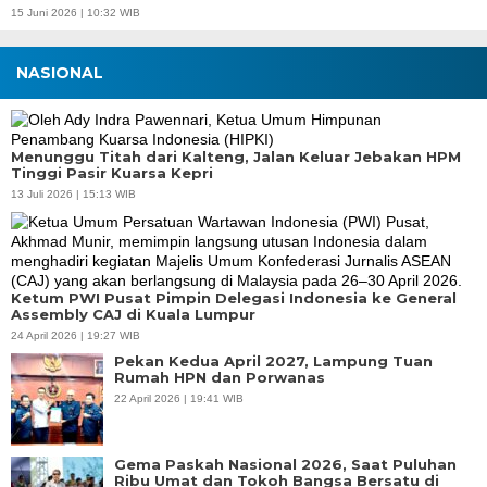
15 Juni 2026 | 10:32 WIB
NASIONAL
Menunggu Titah dari Kalteng, Jalan Keluar Jebakan HPM
Tinggi Pasir Kuarsa Kepri
13 Juli 2026 | 15:13 WIB
Ketum PWI Pusat Pimpin Delegasi Indonesia ke General
Assembly CAJ di Kuala Lumpur
24 April 2026 | 19:27 WIB
Pekan Kedua April 2027, Lampung Tuan
Rumah HPN dan Porwanas
22 April 2026 | 19:41 WIB
Gema Paskah Nasional 2026, Saat Puluhan
Ribu Umat dan Tokoh Bangsa Bersatu di