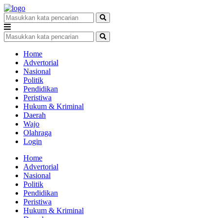
Home
Advertorial
Nasional
Politik
Pendidikan
Peristiwa
Hukum & Kriminal
Daerah
Wajo
Olahraga
Login
Home
Advertorial
Nasional
Politik
Pendidikan
Peristiwa
Hukum & Kriminal