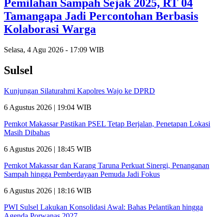
Pemilahan Sampah Sejak 2025, RT 04
Tamangapa Jadi Percontohan Berbasis
Kolaborasi Warga
Selasa, 4 Agu 2026 - 17:09 WIB
Sulsel
Kunjungan Silaturahmi Kapolres Wajo ke DPRD
6 Agustus 2026 | 19:04 WIB
Pemkot Makassar Pastikan PSEL Tetap Berjalan, Penetapan Lokasi
Masih Dibahas
6 Agustus 2026 | 18:45 WIB
Pemkot Makassar dan Karang Taruna Perkuat Sinergi, Penanganan
Sampah hingga Pemberdayaan Pemuda Jadi Fokus
6 Agustus 2026 | 18:16 WIB
PWI Sulsel Lakukan Konsolidasi Awal: Bahas Pelantikan hingga
Agenda Porwanas 2027