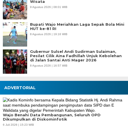
Wisata
9 Agustus 2026 | 08:01 WIB
Bupati Wajo Meriahkan Laga Sepak Bola Mini
HUT ke-81 RI
8 Agustus 2026 | 19:16 WIB
Gubernur Sulsel Andi Sudirman Sulaiman,
Pesilat Cilik Aina Fadhillah Unjuk Kebolehan
di Jalan Santai Anti Mager 2026
8 Agustus 2026 | 16:57 WIB
ADVERTORIAL
Wajo Benahi Data Pembangunan, Seluruh OPD
Dikumpulkan di Diskominfotik
6 Juli 2026 | 15:23 WIB