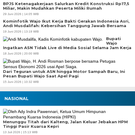
BPJS Ketenagakerjaan Salurkan Kredit Konstruksi Rp17,5
Miliar, Makin Mudahkan Peserta Miliki Rumah
29 Juni 2026 | 14:05 WIB
Kominfotik Wajo Ikut Kerja Bakti Gerakan Indonesia Asri,
Andi Musdalifah: Kebersihan Tanggung Jawab Bersama
19 Juni 2026 | 13:19 WIB
Bupati
Wajo
Ingatkan ASN Tidak Live di Media Sosial Selama Jam Kerja
18 Juni 2026 | 20:00 WIB
Dari Teguran untuk ASN hingga Motor Sampah Baru, Ini
Pesan Bupati Wajo Saat Apel Pagi
15 Juni 2026 | 10:32 WIB
NASIONAL
Menunggu Titah dari Kalteng, Jalan Keluar Jebakan HPM
Tinggi Pasir Kuarsa Kepri
13 Juli 2026 | 15:13 WIB