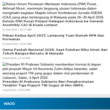
Ketum PWI Pusat Pimpin Delegasi Indonesia ke General
Assembly CAJ di Kuala Lumpur
24 April 2026 | 19:27 WIB
Pekan Kedua April 2027, Lampung Tuan Rumah HPN dan
Porwanas
22 April 2026 | 19:41 WIB
Gema Paskah Nasional 2026, Saat Puluhan Ribu Umat dan
Tokoh Bangsa Bersatu di Manado
8 April 2026 | 21:53 WIB
Presiden RI Prabowo Subianto Beri Penghormatan
Terakhir Tiga Prajurit TNI Gugur di Misi UNIFIL
4 April 2026 | 19:55 WIB
WAJO