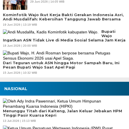
29 Juni 2026 | 14:05 WIB
Kominfotik Wajo Ikut Kerja Bakti Gerakan Indonesia Asri,
Andi Musdalifah: Kebersihan Tanggung Jawab Bersama
19 Juni 2026 | 13:19 WIB
Bupati
Wajo
Ingatkan ASN Tidak Live di Media Sosial Selama Jam Kerja
18 Juni 2026 | 20:00 WIB
Dari Teguran untuk ASN hingga Motor Sampah Baru, Ini
Pesan Bupati Wajo Saat Apel Pagi
15 Juni 2026 | 10:32 WIB
NASIONAL
Menunggu Titah dari Kalteng, Jalan Keluar Jebakan HPM
Tinggi Pasir Kuarsa Kepri
13 Juli 2026 | 15:13 WIB