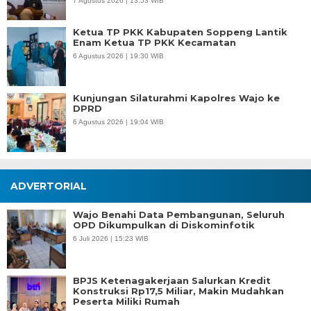
7 Agustus 2026 | 13:53 WIB
Ketua TP PKK Kabupaten Soppeng Lantik
Enam Ketua TP PKK Kecamatan
6 Agustus 2026 | 19:30 WIB
Kunjungan Silaturahmi Kapolres Wajo ke
DPRD
6 Agustus 2026 | 19:04 WIB
ADVERTORIAL
Wajo Benahi Data Pembangunan, Seluruh
OPD Dikumpulkan di Diskominfotik
6 Juli 2026 | 15:23 WIB
BPJS Ketenagakerjaan Salurkan Kredit
Konstruksi Rp17,5 Miliar, Makin Mudahkan
Peserta Miliki Rumah