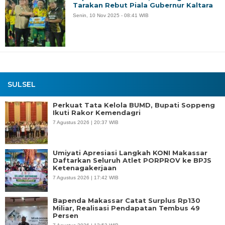
Tarakan Rebut Piala Gubernur Kaltara
Senin, 10 Nov 2025 - 08:41 WIB
SULSEL
Perkuat Tata Kelola BUMD, Bupati Soppeng
Ikuti Rakor Kemendagri
7 Agustus 2026 | 20:37 WIB
Umiyati Apresiasi Langkah KONI Makassar
Daftarkan Seluruh Atlet PORPROV ke BPJS
Ketenagakerjaan
7 Agustus 2026 | 17:42 WIB
Bapenda Makassar Catat Surplus Rp130
Miliar, Realisasi Pendapatan Tembus 49
Persen