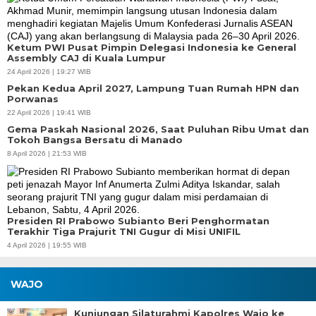
Ketum PWI Pusat Pimpin Delegasi Indonesia ke General
Assembly CAJ di Kuala Lumpur
24 April 2026 | 19:27 WIB
Pekan Kedua April 2027, Lampung Tuan Rumah HPN dan
Porwanas
22 April 2026 | 19:41 WIB
Gema Paskah Nasional 2026, Saat Puluhan Ribu Umat dan
Tokoh Bangsa Bersatu di Manado
8 April 2026 | 21:53 WIB
Presiden RI Prabowo Subianto Beri Penghormatan
Terakhir Tiga Prajurit TNI Gugur di Misi UNIFIL
4 April 2026 | 19:55 WIB
WAJO
Kunjungan Silaturahmi Kapolres Wajo ke