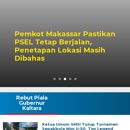
Pemkot Makassar Pastikan
PSEL Tetap Berjalan,
Penetapan Lokasi Masih
Dibahas
Rebut Piala
Gubernur
Kaltara
Ketua Umum SMSI Tutup Turnamen
Sepakbola Mini U-50, Tim Legend