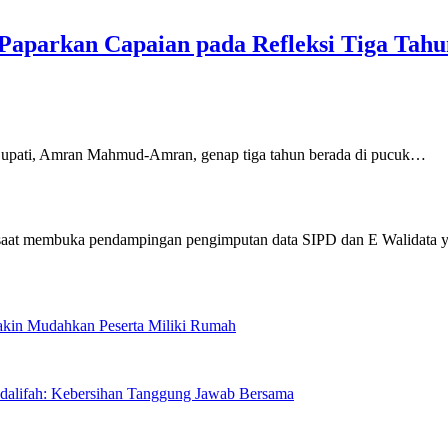
Paparkan Capaian pada Refleksi Tiga Tah
ti, Amran Mahmud-Amran, genap tiga tahun berada di pucuk…
Makin Mudahkan Peserta Miliki Rumah
sdalifah: Kebersihan Tanggung Jawab Bersama