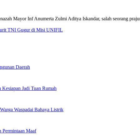
jurit TNI Gugur di Misi UNIFIL
angunan Daerah
 Kesiapan Jadi Tuan Rumah
Warga Waspadai Bahaya Listrik
n Permintaan Maaf