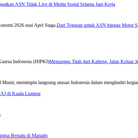
ngatkan ASN Tidak Live di Media Sosial Selama Jam Kerja
Dari Teguran untuk ASN hingga Motor Sa
Menunggu Titah dari Kalteng, Jalan Keluar 
CAJ di Kuala Lumpur
s
ngsa Bersatu di Manado