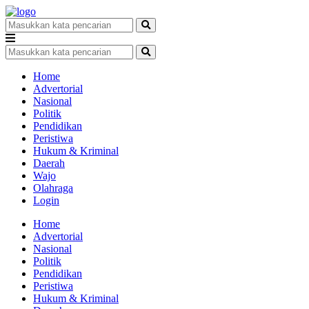
Home
Advertorial
Nasional
Politik
Pendidikan
Peristiwa
Hukum & Kriminal
Daerah
Wajo
Olahraga
Login
Home
Advertorial
Nasional
Politik
Pendidikan
Peristiwa
Hukum & Kriminal