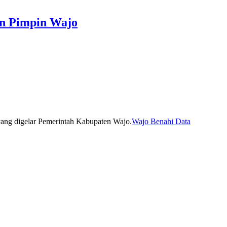
un Pimpin Wajo
Wajo Benahi Data