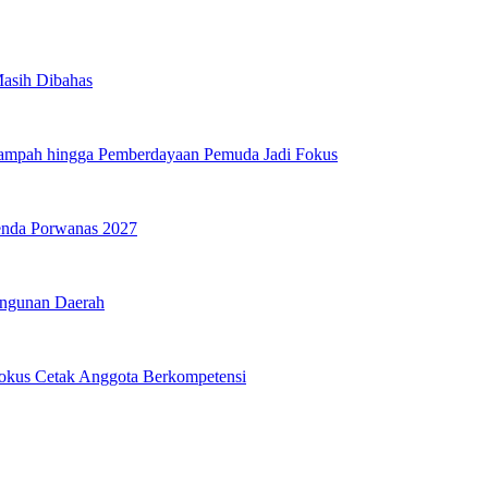
Masih Dibahas
Sampah hingga Pemberdayaan Pemuda Jadi Fokus
genda Porwanas 2027
angunan Daerah
Fokus Cetak Anggota Berkompetensi