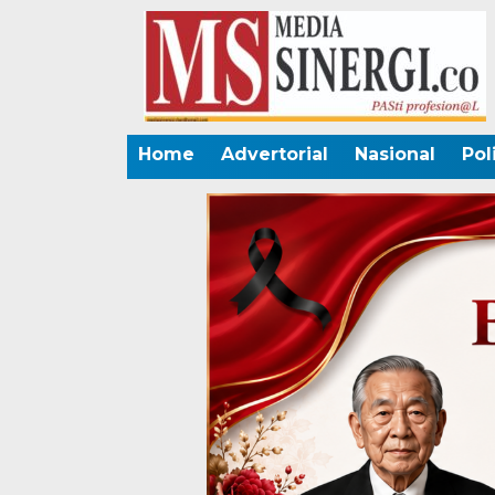
Home
Advertorial
Nasional
Pol