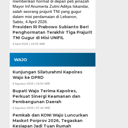
Presiden RI Prabowo Subianto Beri
Penghormatan Terakhir Tiga Prajurit
TNI Gugur di Misi UNIFIL
4 April 2026 | 19:55 WIB
WAJO
Kunjungan Silaturahmi Kapolres
Wajo ke DPRD
6 Agustus 2026 | 19:04 WIB
Bupati Wajo Terima Kapolres,
Perkuat Sinergi Keamanan dan
Pembangunan Daerah
6 Agustus 2026 | 07:44 WIB
Pemkab dan KONI Wajo Luncurkan
Maskot Porprov 2026, Tegaskan
Kesiapan Jadi Tuan Rumah