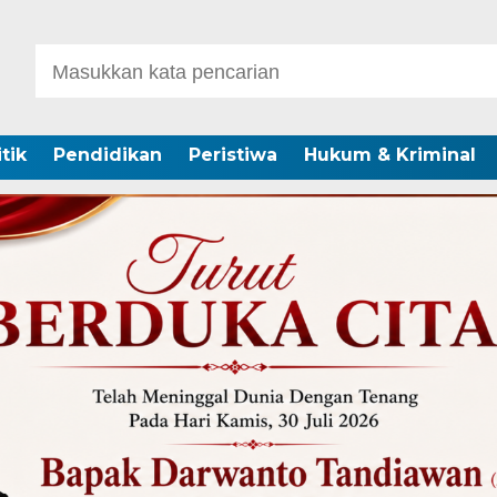
itik
Pendidikan
Peristiwa
Hukum & Kriminal