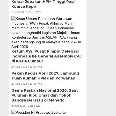
Keluar Jebakan HPM Tinggi Pasir
Kuarsa Kepri
13 Juli 2026 | 15:13 WIB
Ketum PWI Pusat Pimpin Delegasi
Indonesia ke General Assembly CAJ
di Kuala Lumpur
24 April 2026 | 19:27 WIB
Pekan Kedua April 2027, Lampung
Tuan Rumah HPN dan Porwanas
22 April 2026 | 19:41 WIB
Gema Paskah Nasional 2026, Saat
Puluhan Ribu Umat dan Tokoh
Bangsa Bersatu di Manado
8 April 2026 | 21:53 WIB