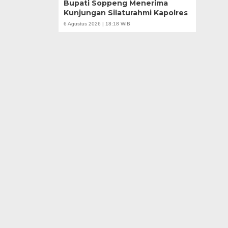
Bupati Soppeng Menerima
Kunjungan Silaturahmi Kapolres
6 Agustus 2026 | 18:18 WIB