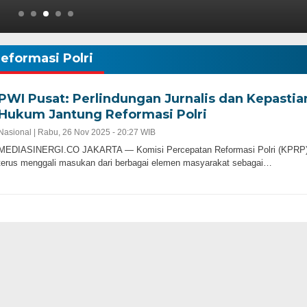
eformasi Polri
PWI Pusat: Perlindungan Jurnalis dan Kepastia
Hukum Jantung Reformasi Polri
Nasional |
Rabu, 26 Nov 2025 - 20:27 WIB
MEDIASINERGI.CO JAKARTA — Komisi Percepatan Reformasi Polri (KPRP
terus menggali masukan dari berbagai elemen masyarakat sebagai…