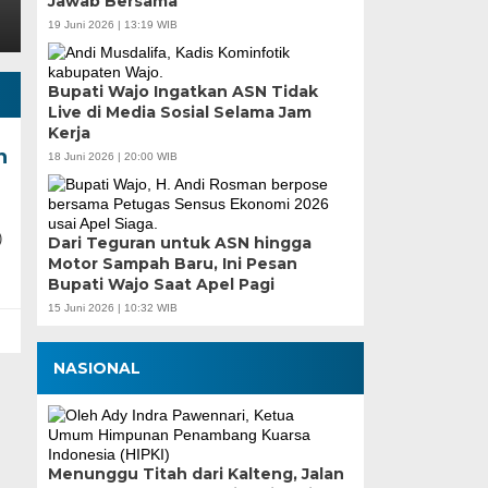
Jawab Bersama
19 Juni 2026 | 13:19 WIB
Bupati Wajo Ingatkan ASN Tidak
Live di Media Sosial Selama Jam
Kerja
n
18 Juni 2026 | 20:00 WIB
)
Dari Teguran untuk ASN hingga
Motor Sampah Baru, Ini Pesan
Bupati Wajo Saat Apel Pagi
15 Juni 2026 | 10:32 WIB
NASIONAL
Menunggu Titah dari Kalteng, Jalan