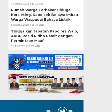
2 Agustus 2026 | 21:11 WIB
Rumah Warga Terbakar Diduga
Korsleting, Kapolsek Belawa Imbau
Warga Waspadai Bahaya Listrik
1 Agustus 2026 | 15:45 WIB
Tinggalkan Jabatan Kapolres Wajo,
AKBP Rosid Ridho Pamit dengan
Permintaan Maaf
31 Juli 2026 | 18:29 WIB