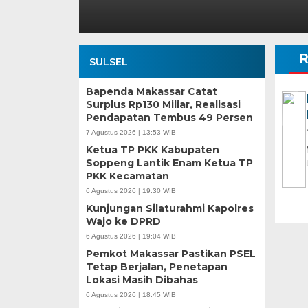
R
SULSEL
Bapenda Makassar Catat
Surplus Rp130 Miliar, Realisasi
Pendapatan Tembus 49 Persen
7 Agustus 2026 | 13:53 WIB
Ketua TP PKK Kabupaten
Soppeng Lantik Enam Ketua TP
PKK Kecamatan
6 Agustus 2026 | 19:30 WIB
Kunjungan Silaturahmi Kapolres
Wajo ke DPRD
6 Agustus 2026 | 19:04 WIB
Pemkot Makassar Pastikan PSEL
Tetap Berjalan, Penetapan
Lokasi Masih Dibahas
6 Agustus 2026 | 18:45 WIB