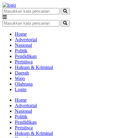
Home
Advertorial
Nasional
Politik
Pendidikan
Peristiwa
Hukum & Kriminal
Daerah
Wajo
Olahraga
Login
Home
Advertorial
Nasional
Politik
Pendidikan
Peristiwa
Hukum & Kriminal