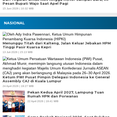
Pesan Bupati Wajo Saat Apel Pagi
15 Juni 2026 | 10:32 WIB
NASIONAL
Menunggu Titah dari Kalteng, Jalan Keluar Jebakan HPM
Tinggi Pasir Kuarsa Kepri
13 Juli 2026 | 15:13 WIB
Ketum PWI Pusat Pimpin Delegasi Indonesia ke General
Assembly CAJ di Kuala Lumpur
24 April 2026 | 19:27 WIB
Pekan Kedua April 2027, Lampung Tuan
Rumah HPN dan Porwanas
22 April 2026 | 19:41 WIB
Gema Paskah Nasional 2026, Saat Puluhan