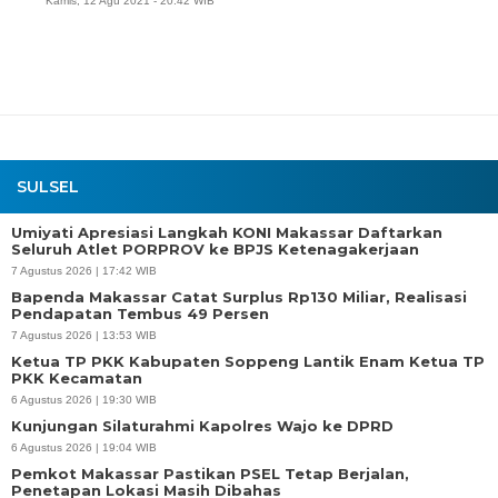
Kamis, 12 Agu 2021 - 20:42 WIB
SULSEL
Umiyati Apresiasi Langkah KONI Makassar Daftarkan
Seluruh Atlet PORPROV ke BPJS Ketenagakerjaan
7 Agustus 2026 | 17:42 WIB
Bapenda Makassar Catat Surplus Rp130 Miliar, Realisasi
Pendapatan Tembus 49 Persen
7 Agustus 2026 | 13:53 WIB
Ketua TP PKK Kabupaten Soppeng Lantik Enam Ketua TP
PKK Kecamatan
6 Agustus 2026 | 19:30 WIB
Kunjungan Silaturahmi Kapolres Wajo ke DPRD
6 Agustus 2026 | 19:04 WIB
Pemkot Makassar Pastikan PSEL Tetap Berjalan,
Penetapan Lokasi Masih Dibahas