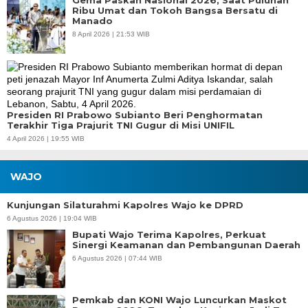
Ribu Umat dan Tokoh Bangsa Bersatu di
Manado
8 April 2026 | 21:53 WIB
Presiden RI Prabowo Subianto Beri Penghormatan
Terakhir Tiga Prajurit TNI Gugur di Misi UNIFIL
4 April 2026 | 19:55 WIB
WAJO
Kunjungan Silaturahmi Kapolres Wajo ke DPRD
6 Agustus 2026 | 19:04 WIB
Bupati Wajo Terima Kapolres, Perkuat
Sinergi Keamanan dan Pembangunan Daerah
6 Agustus 2026 | 07:44 WIB
Pemkab dan KONI Wajo Luncurkan Maskot