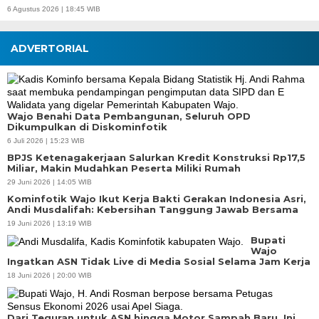
6 Agustus 2026 | 18:45 WIB
ADVERTORIAL
Wajo Benahi Data Pembangunan, Seluruh OPD
Dikumpulkan di Diskominfotik
6 Juli 2026 | 15:23 WIB
BPJS Ketenagakerjaan Salurkan Kredit Konstruksi Rp17,5
Miliar, Makin Mudahkan Peserta Miliki Rumah
29 Juni 2026 | 14:05 WIB
Kominfotik Wajo Ikut Kerja Bakti Gerakan Indonesia Asri,
Andi Musdalifah: Kebersihan Tanggung Jawab Bersama
19 Juni 2026 | 13:19 WIB
Bupati
Wajo
Ingatkan ASN Tidak Live di Media Sosial Selama Jam Kerja
18 Juni 2026 | 20:00 WIB
Dari Teguran untuk ASN hingga Motor Sampah Baru, Ini