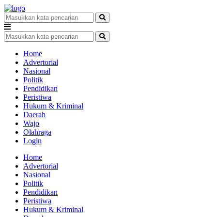
Home
Advertorial
Nasional
Politik
Pendidikan
Peristiwa
Hukum & Kriminal
Daerah
Wajo
Olahraga
Login
Home
Advertorial
Nasional
Politik
Pendidikan
Peristiwa
Hukum & Kriminal