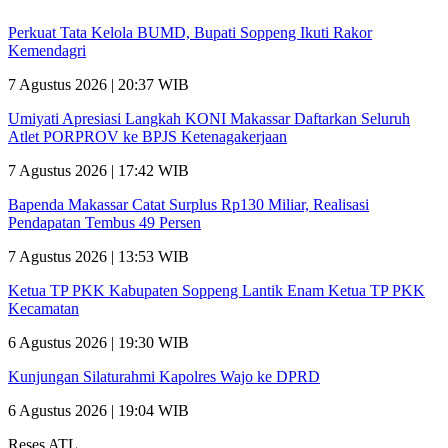
Perkuat Tata Kelola BUMD, Bupati Soppeng Ikuti Rakor
Kemendagri
7 Agustus 2026 | 20:37 WIB
Umiyati Apresiasi Langkah KONI Makassar Daftarkan Seluruh
Atlet PORPROV ke BPJS Ketenagakerjaan
7 Agustus 2026 | 17:42 WIB
Bapenda Makassar Catat Surplus Rp130 Miliar, Realisasi
Pendapatan Tembus 49 Persen
7 Agustus 2026 | 13:53 WIB
Ketua TP PKK Kabupaten Soppeng Lantik Enam Ketua TP PKK
Kecamatan
6 Agustus 2026 | 19:30 WIB
Kunjungan Silaturahmi Kapolres Wajo ke DPRD
6 Agustus 2026 | 19:04 WIB
Reses ATL