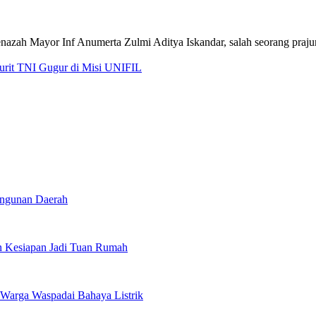
jurit TNI Gugur di Misi UNIFIL
angunan Daerah
 Kesiapan Jadi Tuan Rumah
Warga Waspadai Bahaya Listrik