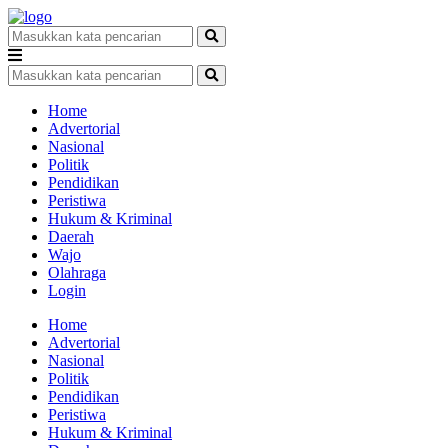
Home
Advertorial
Nasional
Politik
Pendidikan
Peristiwa
Hukum & Kriminal
Daerah
Wajo
Olahraga
Login
Home
Advertorial
Nasional
Politik
Pendidikan
Peristiwa
Hukum & Kriminal