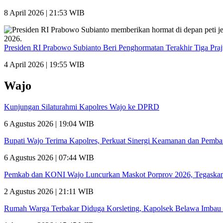
8 April 2026 | 21:53 WIB
Presiden RI Prabowo Subianto Beri Penghormatan Terakhir Tiga Pra
4 April 2026 | 19:55 WIB
Wajo
Kunjungan Silaturahmi Kapolres Wajo ke DPRD
6 Agustus 2026 | 19:04 WIB
Bupati Wajo Terima Kapolres, Perkuat Sinergi Keamanan dan Pemb
6 Agustus 2026 | 07:44 WIB
Pemkab dan KONI Wajo Luncurkan Maskot Porprov 2026, Tegaskan
2 Agustus 2026 | 21:11 WIB
Rumah Warga Terbakar Diduga Korsleting, Kapolsek Belawa Imbau 