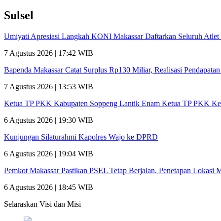
Sulsel
Umiyati Apresiasi Langkah KONI Makassar Daftarkan Seluruh Atl
7 Agustus 2026 | 17:42 WIB
Bapenda Makassar Catat Surplus Rp130 Miliar, Realisasi Pendapata
7 Agustus 2026 | 13:53 WIB
Ketua TP PKK Kabupaten Soppeng Lantik Enam Ketua TP PKK Ke
6 Agustus 2026 | 19:30 WIB
Kunjungan Silaturahmi Kapolres Wajo ke DPRD
6 Agustus 2026 | 19:04 WIB
Pemkot Makassar Pastikan PSEL Tetap Berjalan, Penetapan Lokasi 
6 Agustus 2026 | 18:45 WIB
Selaraskan Visi dan Misi