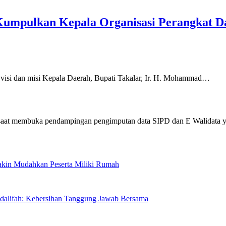
r Kumpulkan Kepala Organisasi Perangkat D
dan misi Kepala Daerah, Bupati Takalar, Ir. H. Mohammad…
Makin Mudahkan Peserta Miliki Rumah
sdalifah: Kebersihan Tanggung Jawab Bersama