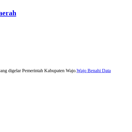
aerah
Wajo Benahi Data