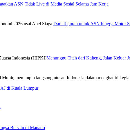
ngatkan ASN Tidak Live di Media Sosial Selama Jam Kerja
Dari Teguran untuk ASN hingga Motor Sa
Menunggu Titah dari Kalteng, Jalan Keluar 
CAJ di Kuala Lumpur
s
ngsa Bersatu di Manado