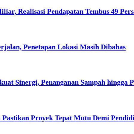
liar, Realisasi Pendapatan Tembus 49 Per
rjalan, Penetapan Lokasi Masih Dibahas
kuat Sinergi, Penanganan Sampah hingga 
 Pastikan Proyek Tepat Mutu Demi Pendidi