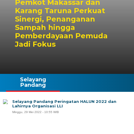
Pemkot Makassar dan
Karang Taruna Perkuat
Sinergi, Penanganan
Sampah hingga
Pemberdayaan Pemuda
Jadi Fokus
Selayang
Pandang
Selayang Pandang Peringatan HALUN 2022 dan
Lahirnya Organisasi LLI
Minggu, 29 Mei 2022 - 10:55 WIB