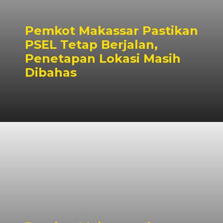
Pemkot Makassar Pastikan
PSEL Tetap Berjalan,
Penetapan Lokasi Masih
Dibahas