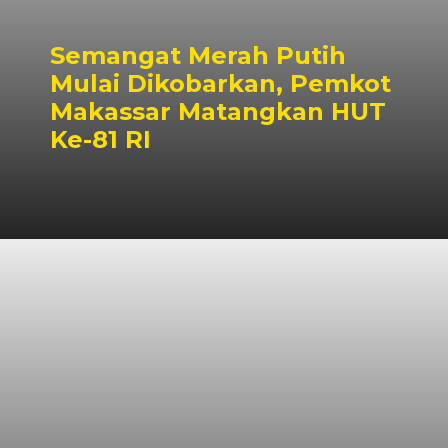
Semangat Merah Putih
Mulai Dikobarkan, Pemkot
Makassar Matangkan HUT
Ke-81 RI