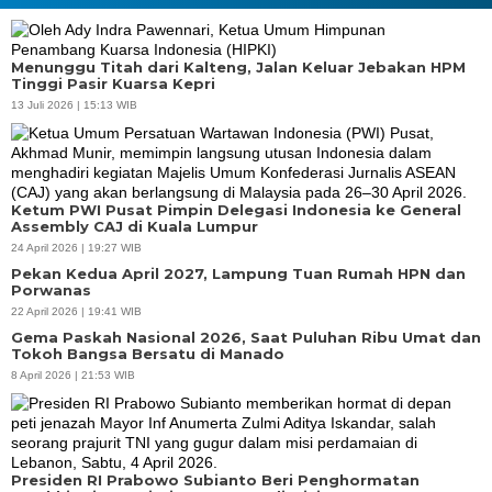
Menunggu Titah dari Kalteng, Jalan Keluar Jebakan HPM
Tinggi Pasir Kuarsa Kepri
13 Juli 2026 | 15:13 WIB
Ketum PWI Pusat Pimpin Delegasi Indonesia ke General
Assembly CAJ di Kuala Lumpur
24 April 2026 | 19:27 WIB
Pekan Kedua April 2027, Lampung Tuan Rumah HPN dan
Porwanas
22 April 2026 | 19:41 WIB
Gema Paskah Nasional 2026, Saat Puluhan Ribu Umat dan
Tokoh Bangsa Bersatu di Manado
8 April 2026 | 21:53 WIB
Presiden RI Prabowo Subianto Beri Penghormatan