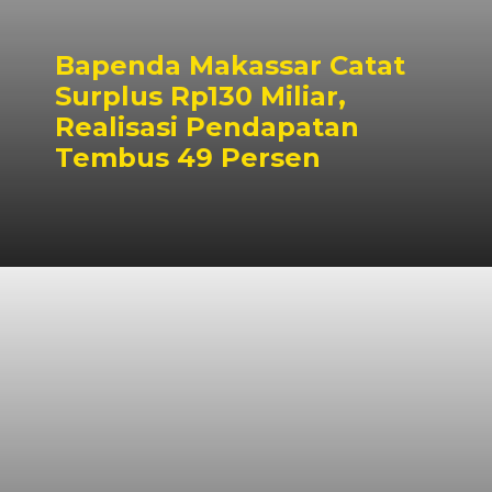
Bapenda Makassar Catat
Surplus Rp130 Miliar,
Realisasi Pendapatan
Tembus 49 Persen