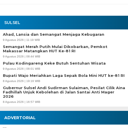
SULSEL
Ahad, Lansia dan Semangat Menjaga Kebugaran
9 Agustus 2026 | 11:19 WIB
Semangat Merah Putih Mulai Dikobarkan, Pemkot
Makassar Matangkan HUT Ke-81 RI
9 Agustus 2026 | 08:44 WIB
Pulau Kodingareng Keke Butuh Sentuhan Wisata
9 Agustus 2026 | 08:01 WIB
Bupati Wajo Meriahkan Laga Sepak Bola Mini HUT ke-81 RI
8 Agustus 2026 | 19:16 WIB
Gubernur Sulsel Andi Sudirman Sulaiman, Pesilat Cilik Aina
Fadhillah Unjuk Kebolehan di Jalan Santai Anti Mager
2026
8 Agustus 2026 | 16:57 WIB
ADVERTORIAL