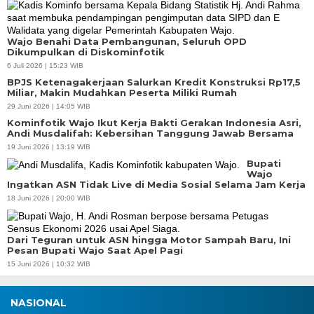
Wajo Benahi Data Pembangunan, Seluruh OPD
Dikumpulkan di Diskominfotik
6 Juli 2026 | 15:23 WIB
BPJS Ketenagakerjaan Salurkan Kredit Konstruksi Rp17,5
Miliar, Makin Mudahkan Peserta Miliki Rumah
29 Juni 2026 | 14:05 WIB
Kominfotik Wajo Ikut Kerja Bakti Gerakan Indonesia Asri,
Andi Musdalifah: Kebersihan Tanggung Jawab Bersama
19 Juni 2026 | 13:19 WIB
Bupati
Wajo
Ingatkan ASN Tidak Live di Media Sosial Selama Jam Kerja
18 Juni 2026 | 20:00 WIB
Dari Teguran untuk ASN hingga Motor Sampah Baru, Ini
Pesan Bupati Wajo Saat Apel Pagi
15 Juni 2026 | 10:32 WIB
NASIONAL