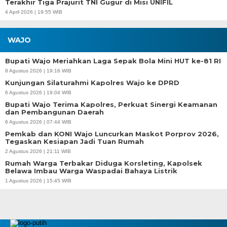
Terakhir Tiga Prajurit TNI Gugur di Misi UNIFIL
4 April 2026 | 19:55 WIB
WAJO
Bupati Wajo Meriahkan Laga Sepak Bola Mini HUT ke-81 RI
8 Agustus 2026 | 19:16 WIB
Kunjungan Silaturahmi Kapolres Wajo ke DPRD
6 Agustus 2026 | 19:04 WIB
Bupati Wajo Terima Kapolres, Perkuat Sinergi Keamanan
dan Pembangunan Daerah
6 Agustus 2026 | 07:44 WIB
Pemkab dan KONI Wajo Luncurkan Maskot Porprov 2026,
Tegaskan Kesiapan Jadi Tuan Rumah
2 Agustus 2026 | 21:11 WIB
Rumah Warga Terbakar Diduga Korsleting, Kapolsek
Belawa Imbau Warga Waspadai Bahaya Listrik
1 Agustus 2026 | 15:45 WIB