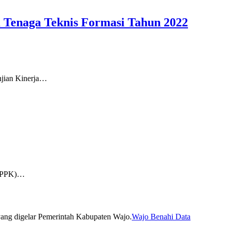
 Tenaga Teknis Formasi Tahun 2022
njian Kinerja…
(PPPK)…
Wajo Benahi Data