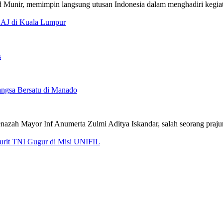
CAJ di Kuala Lumpur
s
ngsa Bersatu di Manado
jurit TNI Gugur di Misi UNIFIL