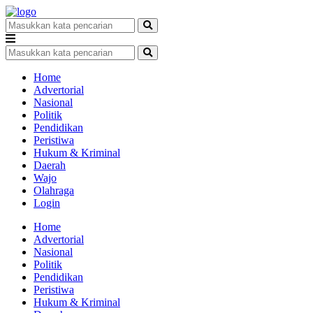
Home
Advertorial
Nasional
Politik
Pendidikan
Peristiwa
Hukum & Kriminal
Daerah
Wajo
Olahraga
Login
Home
Advertorial
Nasional
Politik
Pendidikan
Peristiwa
Hukum & Kriminal