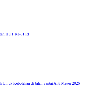
gkan HUT Ke-81 RI
ah Unjuk Kebolehan di Jalan Santai Anti Mager 2026