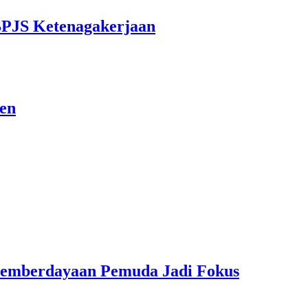
BPJS Ketenagakerjaan
sen
Pemberdayaan Pemuda Jadi Fokus