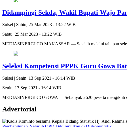
Didampingi Sekda, Wakil Bupati Wajo Pa
Sulsel |
Sabtu, 25 Mar 2023 - 13:22 WIB
Sabtu, 25 Mar 2023 - 13:22 WIB
MEDIASINERGI.CO MAKASSAR — Setelah melalui tahapan seleksi ad
Seleksi Kompetensi PPPK Guru Gowa Bat
Sulsel |
Senin, 13 Sep 2021 - 16:14 WIB
Senin, 13 Sep 2021 - 16:14 WIB
MEDIASINERGI.CO GOWA — Sebanyak 2620 peserta mengikuti selek
Advertorial
Pembangunan, Seluruh OPD Dikumpulkan di Diskominfotik