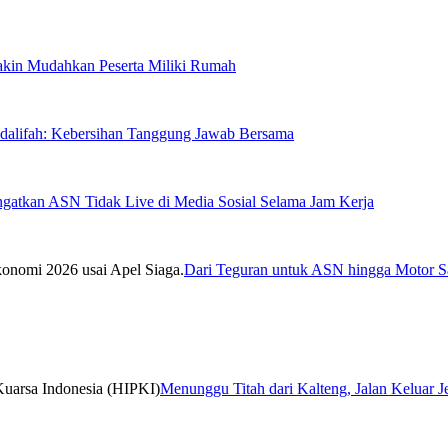
Makin Mudahkan Peserta Miliki Rumah
sdalifah: Kebersihan Tanggung Jawab Bersama
ngatkan ASN Tidak Live di Media Sosial Selama Jam Kerja
Dari Teguran untuk ASN hingga Motor Sa
Menunggu Titah dari Kalteng, Jalan Keluar 