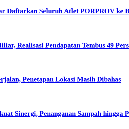
ar Daftarkan Seluruh Atlet PORPROV ke 
liar, Realisasi Pendapatan Tembus 49 Per
rjalan, Penetapan Lokasi Masih Dibahas
kuat Sinergi, Penanganan Sampah hingga 