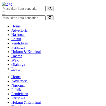
Home
Advertorial
Nasional
Politik
Pendidikan
Peristiwa
Hukum & Kriminal
Daerah
Wajo
Olahraga
Login
Home
Advertorial
Nasional
Politik
Pendidikan
Peristiwa
Hukum & Kriminal