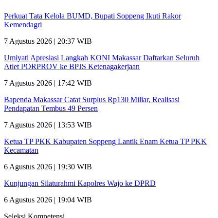
Perkuat Tata Kelola BUMD, Bupati Soppeng Ikuti Rakor
Kemendagri
7 Agustus 2026 | 20:37 WIB
Umiyati Apresiasi Langkah KONI Makassar Daftarkan Seluruh
Atlet PORPROV ke BPJS Ketenagakerjaan
7 Agustus 2026 | 17:42 WIB
Bapenda Makassar Catat Surplus Rp130 Miliar, Realisasi
Pendapatan Tembus 49 Persen
7 Agustus 2026 | 13:53 WIB
Ketua TP PKK Kabupaten Soppeng Lantik Enam Ketua TP PKK
Kecamatan
6 Agustus 2026 | 19:30 WIB
Kunjungan Silaturahmi Kapolres Wajo ke DPRD
6 Agustus 2026 | 19:04 WIB
Seleksi Kompetensi