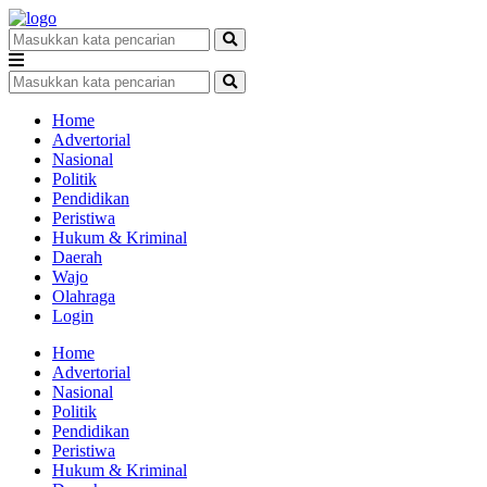
Home
Advertorial
Nasional
Politik
Pendidikan
Peristiwa
Hukum & Kriminal
Daerah
Wajo
Olahraga
Login
Home
Advertorial
Nasional
Politik
Pendidikan
Peristiwa
Hukum & Kriminal