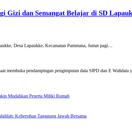
i Gizi dan Semangat Belajar di SD Lapau
kke, Desa Lapaukke, Kecamatan Pammana, Jumat pagi…
Makin Mudahkan Peserta Miliki Rumah
sdalifah: Kebersihan Tanggung Jawab Bersama