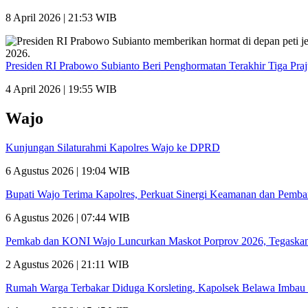
8 April 2026 | 21:53 WIB
Presiden RI Prabowo Subianto Beri Penghormatan Terakhir Tiga Pra
4 April 2026 | 19:55 WIB
Wajo
Kunjungan Silaturahmi Kapolres Wajo ke DPRD
6 Agustus 2026 | 19:04 WIB
Bupati Wajo Terima Kapolres, Perkuat Sinergi Keamanan dan Pemb
6 Agustus 2026 | 07:44 WIB
Pemkab dan KONI Wajo Luncurkan Maskot Porprov 2026, Tegaskan
2 Agustus 2026 | 21:11 WIB
Rumah Warga Terbakar Diduga Korsleting, Kapolsek Belawa Imbau 