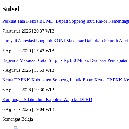
Sulsel
Perkuat Tata Kelola BUMD, Bupati Soppeng Ikuti Rakor Kemendagr
7 Agustus 2026 | 20:37 WIB
Umiyati Apresiasi Langkah KONI Makassar Daftarkan Seluruh Atl
7 Agustus 2026 | 17:42 WIB
Bapenda Makassar Catat Surplus Rp130 Miliar, Realisasi Pendapata
7 Agustus 2026 | 13:53 WIB
Ketua TP PKK Kabupaten Soppeng Lantik Enam Ketua TP PKK Ke
6 Agustus 2026 | 19:30 WIB
Kunjungan Silaturahmi Kapolres Wajo ke DPRD
6 Agustus 2026 | 19:04 WIB
Semangat Belaja