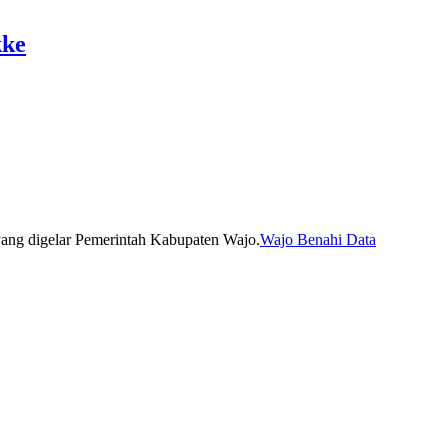
kke
Wajo Benahi Data