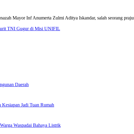
jurit TNI Gugur di Misi UNIFIL
angunan Daerah
 Kesiapan Jadi Tuan Rumah
Warga Waspadai Bahaya Listrik