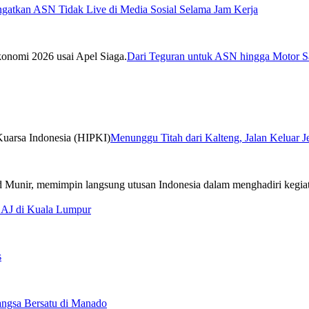
ngatkan ASN Tidak Live di Media Sosial Selama Jam Kerja
Dari Teguran untuk ASN hingga Motor Sa
Menunggu Titah dari Kalteng, Jalan Keluar 
CAJ di Kuala Lumpur
s
ngsa Bersatu di Manado