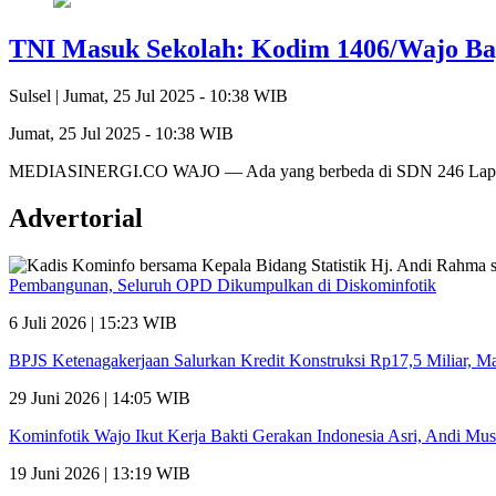
TNI Masuk Sekolah: Kodim 1406/Wajo Bag
Sulsel |
Jumat, 25 Jul 2025 - 10:38 WIB
Jumat, 25 Jul 2025 - 10:38 WIB
MEDIASINERGI.CO WAJO — Ada yang berbeda di SDN 246 Lapau
Advertorial
Pembangunan, Seluruh OPD Dikumpulkan di Diskominfotik
6 Juli 2026 | 15:23 WIB
BPJS Ketenagakerjaan Salurkan Kredit Konstruksi Rp17,5 Miliar, 
29 Juni 2026 | 14:05 WIB
Kominfotik Wajo Ikut Kerja Bakti Gerakan Indonesia Asri, Andi Mu
19 Juni 2026 | 13:19 WIB