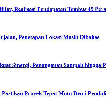
liar, Realisasi Pendapatan Tembus 49 Per
rjalan, Penetapan Lokasi Masih Dibahas
kuat Sinergi, Penanganan Sampah hingga 
 Pastikan Proyek Tepat Mutu Demi Pendidi