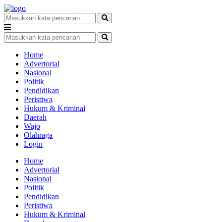
Home
Advertorial
Nasional
Politik
Pendidikan
Peristiwa
Hukum & Kriminal
Daerah
Wajo
Olahraga
Login
Home
Advertorial
Nasional
Politik
Pendidikan
Peristiwa
Hukum & Kriminal