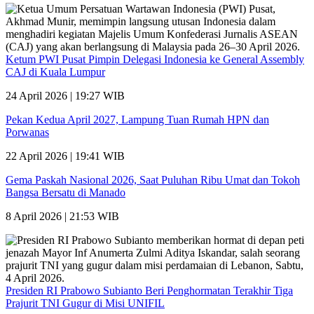
Ketum PWI Pusat Pimpin Delegasi Indonesia ke General Assembly
CAJ di Kuala Lumpur
24 April 2026 | 19:27 WIB
Pekan Kedua April 2027, Lampung Tuan Rumah HPN dan
Porwanas
22 April 2026 | 19:41 WIB
Gema Paskah Nasional 2026, Saat Puluhan Ribu Umat dan Tokoh
Bangsa Bersatu di Manado
8 April 2026 | 21:53 WIB
Presiden RI Prabowo Subianto Beri Penghormatan Terakhir Tiga
Prajurit TNI Gugur di Misi UNIFIL