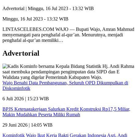
Advertorial |
Minggu, 16 Jul 2023 - 13:32 WIB
Minggu, 16 Jul 2023 - 13:32 WIB
LINTASCELEBES.COM WAJO — Bupati Wajo, Amran Mahmud
menyemangati para penghafal al-qur’an. Menurutnya, menjadi
penghafal al-qur’an memiliki…
Advertorial
Wajo Benahi Data Pembangunan, Seluruh OPD Dikumpulkan di
Diskominfotik
6 Juli 2026 | 15:23 WIB
BPJS Ketenagakerjaan Salurkan Kredit Konstruksi Rp17,5 Miliar,
Makin Mudahkan Peserta Miliki Rumah
29 Juni 2026 | 14:05 WIB
Kominfotik Wajo Ikut Kerja Bakti Gerakan Indonesia Asri, Andi