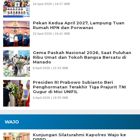
24 April 2026 | 19:27 WIB
Pekan Kedua April 2027, Lampung Tuan
Rumah HPN dan Porwanas
22 April 2026 | 19:41 WIB
Gema Paskah Nasional 2026, Saat Puluhan
Ribu Umat dan Tokoh Bangsa Bersatu di
Manado
8 April 2026 | 21:53 WIB
Presiden RI Prabowo Subianto Beri
Penghormatan Terakhir Tiga Prajurit TNI
Gugur di Misi UNIFIL
4 April 2026 | 19:55 WIB
WAJO
Kunjungan Silaturahmi Kapolres Wajo ke
DPRD