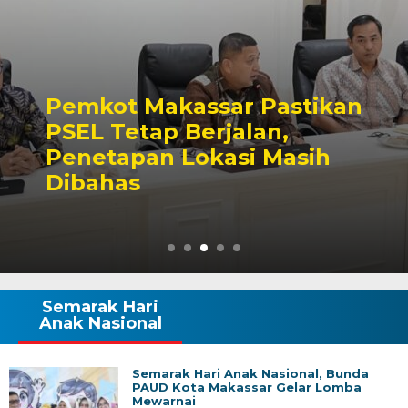
Pemkot Makassar Pastikan
PSEL Tetap Berjalan,
Penetapan Lokasi Masih
Dibahas
Semarak Hari
Anak Nasional
Semarak Hari Anak Nasional, Bunda
PAUD Kota Makassar Gelar Lomba
Mewarnai