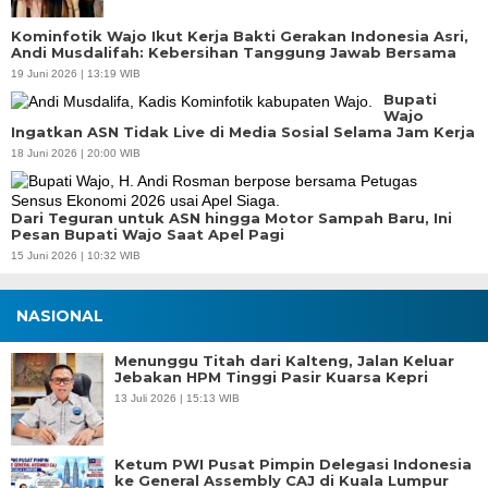
Kominfotik Wajo Ikut Kerja Bakti Gerakan Indonesia Asri,
Andi Musdalifah: Kebersihan Tanggung Jawab Bersama
19 Juni 2026 | 13:19 WIB
Bupati
Wajo
Ingatkan ASN Tidak Live di Media Sosial Selama Jam Kerja
18 Juni 2026 | 20:00 WIB
Dari Teguran untuk ASN hingga Motor Sampah Baru, Ini
Pesan Bupati Wajo Saat Apel Pagi
15 Juni 2026 | 10:32 WIB
NASIONAL
Menunggu Titah dari Kalteng, Jalan Keluar
Jebakan HPM Tinggi Pasir Kuarsa Kepri
13 Juli 2026 | 15:13 WIB
Ketum PWI Pusat Pimpin Delegasi Indonesia
ke General Assembly CAJ di Kuala Lumpur