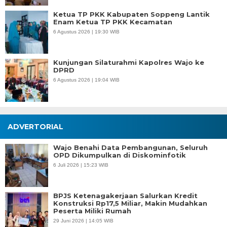
Ketua TP PKK Kabupaten Soppeng Lantik
Enam Ketua TP PKK Kecamatan
6 Agustus 2026 | 19:30 WIB
Kunjungan Silaturahmi Kapolres Wajo ke
DPRD
6 Agustus 2026 | 19:04 WIB
ADVERTORIAL
Wajo Benahi Data Pembangunan, Seluruh
OPD Dikumpulkan di Diskominfotik
6 Juli 2026 | 15:23 WIB
BPJS Ketenagakerjaan Salurkan Kredit
Konstruksi Rp17,5 Miliar, Makin Mudahkan
Peserta Miliki Rumah
29 Juni 2026 | 14:05 WIB