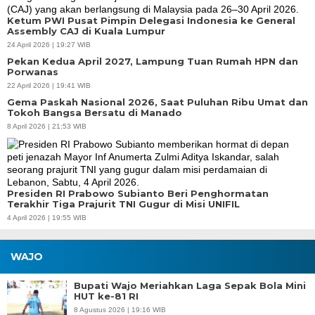
Ketum PWI Pusat Pimpin Delegasi Indonesia ke General
Assembly CAJ di Kuala Lumpur
24 April 2026 | 19:27 WIB
Pekan Kedua April 2027, Lampung Tuan Rumah HPN dan
Porwanas
22 April 2026 | 19:41 WIB
Gema Paskah Nasional 2026, Saat Puluhan Ribu Umat dan
Tokoh Bangsa Bersatu di Manado
8 April 2026 | 21:53 WIB
Presiden RI Prabowo Subianto Beri Penghormatan
Terakhir Tiga Prajurit TNI Gugur di Misi UNIFIL
4 April 2026 | 19:55 WIB
WAJO
Bupati Wajo Meriahkan Laga Sepak Bola Mini
HUT ke-81 RI
8 Agustus 2026 | 19:16 WIB