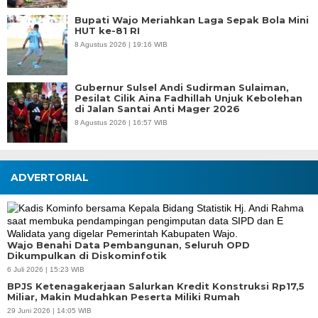
Bupati Wajo Meriahkan Laga Sepak Bola Mini
HUT ke-81 RI
8 Agustus 2026 | 19:16 WIB
Gubernur Sulsel Andi Sudirman Sulaiman,
Pesilat Cilik Aina Fadhillah Unjuk Kebolehan
di Jalan Santai Anti Mager 2026
8 Agustus 2026 | 16:57 WIB
ADVERTORIAL
Wajo Benahi Data Pembangunan, Seluruh OPD
Dikumpulkan di Diskominfotik
6 Juli 2026 | 15:23 WIB
BPJS Ketenagakerjaan Salurkan Kredit Konstruksi Rp17,5
Miliar, Makin Mudahkan Peserta Miliki Rumah
29 Juni 2026 | 14:05 WIB