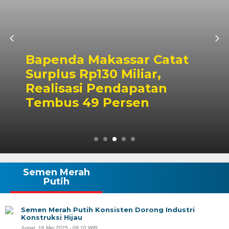
Bapenda Makassar Catat
Surplus Rp130 Miliar,
Realisasi Pendapatan
Tembus 49 Persen
Semen Merah
Putih
Semen Merah Putih Konsisten Dorong Industri
Konstruksi Hijau
Jumat, 16 Mei 2025 - 08:10 WIB