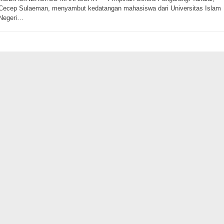
Cecep Sulaeman, menyambut kedatangan mahasiswa dari Universitas Islam
Negeri…