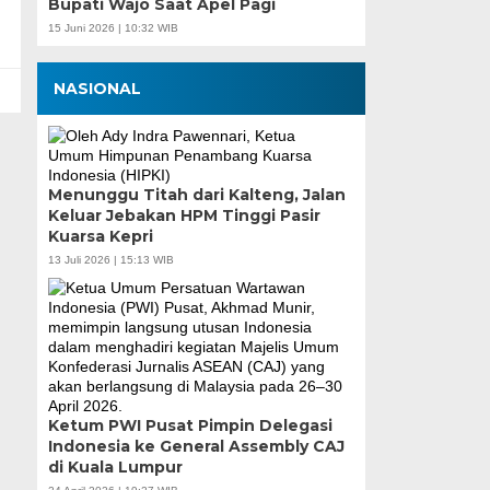
Bupati Wajo Saat Apel Pagi
15 Juni 2026 | 10:32 WIB
NASIONAL
Menunggu Titah dari Kalteng, Jalan
Keluar Jebakan HPM Tinggi Pasir
Kuarsa Kepri
13 Juli 2026 | 15:13 WIB
Ketum PWI Pusat Pimpin Delegasi
Indonesia ke General Assembly CAJ
di Kuala Lumpur