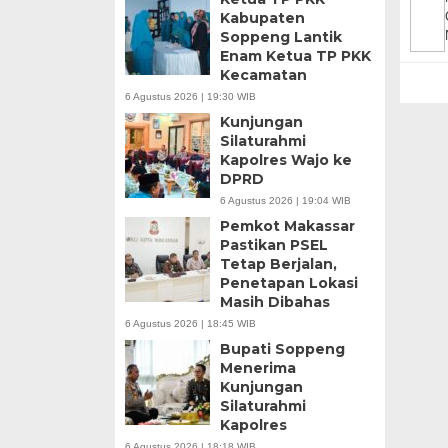
Kabupaten
Soppeng Lantik
Enam Ketua TP PKK
Kecamatan
6 Agustus 2026 | 19:30 WIB
Kunjungan
Silaturahmi
Kapolres Wajo ke
DPRD
6 Agustus 2026 | 19:04 WIB
Pemkot Makassar
Pastikan PSEL
Tetap Berjalan,
Penetapan Lokasi
Masih Dibahas
6 Agustus 2026 | 18:45 WIB
Bupati Soppeng
Menerima
Kunjungan
Silaturahmi
Kapolres
6 Agustus 2026 | 18:18 WIB