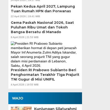
24 April 2026 | 19:27 WIB
Pekan Kedua April 2027, Lampung
Tuan Rumah HPN dan Porwanas
22 April 2026 | 19:41 WIB
Gema Paskah Nasional 2026, Saat
Puluhan Ribu Umat dan Tokoh
Bangsa Bersatu di Manado
8 April 2026 | 21:53 WIB
Presiden RI Prabowo Subianto Beri
Penghormatan Terakhir Tiga Prajurit
TNI Gugur di Misi UNIFIL
4 April 2026 | 19:55 WIB
WAJO
Kunjungan Silaturahmi