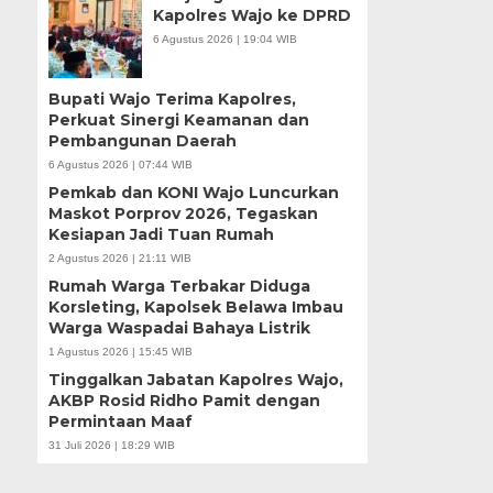
Kapolres Wajo ke DPRD
6 Agustus 2026 | 19:04 WIB
Bupati Wajo Terima Kapolres,
Perkuat Sinergi Keamanan dan
Pembangunan Daerah
6 Agustus 2026 | 07:44 WIB
Pemkab dan KONI Wajo Luncurkan
Maskot Porprov 2026, Tegaskan
Kesiapan Jadi Tuan Rumah
2 Agustus 2026 | 21:11 WIB
Rumah Warga Terbakar Diduga
Korsleting, Kapolsek Belawa Imbau
Warga Waspadai Bahaya Listrik
1 Agustus 2026 | 15:45 WIB
Tinggalkan Jabatan Kapolres Wajo,
AKBP Rosid Ridho Pamit dengan
Permintaan Maaf
31 Juli 2026 | 18:29 WIB