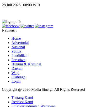
28 Juli 2026 | 08:00 WIB
Navigasi :
Home
Advertorial
Nasional
Politik
Pendidikan
Peristiwa
Hukum & Kriminal
Daerah
Wajo
Olahraga
Login
Copyright @ 2026 Media Sinergi, All Rights Reserved
Tentang Kami
Redaksi Kami
SOP Perlindungan Wartawan