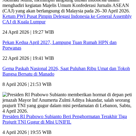
Ketum PWI Pusat Pimpin Delegasi Indonesia ke General Assembly
CAJ di Kuala Lumpur
24 April 2026 | 19:27 WIB
Pekan Kedua April 2027, Lampung Tuan Rumah HPN dan
Porwanas
22 April 2026 | 19:41 WIB
Gema Paskah Nasional 2026, Saat Puluhan Ribu Umat dan Tokoh
Bangsa Bersatu di Manado
8 April 2026 | 21:53 WIB
Presiden RI Prabowo Subianto Beri Penghormatan Terakhir Tiga
Prajurit TNI Gugur di Misi UNIFIL
4 April 2026 | 19:55 WIB