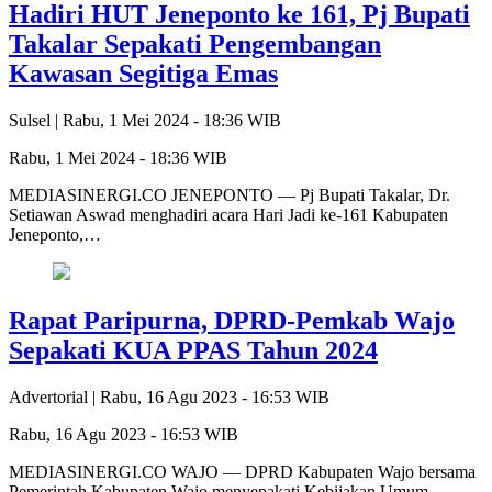
Hadiri HUT Jeneponto ke 161, Pj Bupati
Takalar Sepakati Pengembangan
Kawasan Segitiga Emas
Sulsel |
Rabu, 1 Mei 2024 - 18:36 WIB
Rabu, 1 Mei 2024 - 18:36 WIB
MEDIASINERGI.CO JENEPONTO — Pj Bupati Takalar, Dr.
Setiawan Aswad menghadiri acara Hari Jadi ke-161 Kabupaten
Jeneponto,…
Rapat Paripurna, DPRD-Pemkab Wajo
Sepakati KUA PPAS Tahun 2024
Advertorial |
Rabu, 16 Agu 2023 - 16:53 WIB
Rabu, 16 Agu 2023 - 16:53 WIB
MEDIASINERGI.CO WAJO — DPRD Kabupaten Wajo bersama
Pemerintah Kabupaten Wajo menyepakati Kebijakan Umum