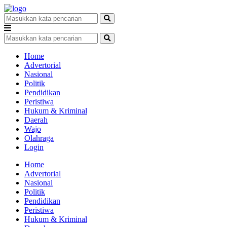
Home
Advertorial
Nasional
Politik
Pendidikan
Peristiwa
Hukum & Kriminal
Daerah
Wajo
Olahraga
Login
Home
Advertorial
Nasional
Politik
Pendidikan
Peristiwa
Hukum & Kriminal