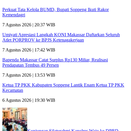
Perkuat Tata Kelola BUMD, Bupati Soppeng Ikuti Rakor
Kemendagri
7 Agustus 2026 | 20:37 WIB
Umiyati Apresiasi Langkah KONI Makassar Daftarkan Seluruh
Atlet PORPROV ke BPJS Ketenagakerjaan
7 Agustus 2026 | 17:42 WIB
Bapenda Makassar Catat Surplus Rp130 Miliar, Realisasi
Pendapatan Tembus 49 Persen
7 Agustus 2026 | 13:53 WIB
Ketua TP PKK Kabupaten Soppeng Lantik Enam Ketua TP PKK
Kecamatan
6 Agustus 2026 | 19:30 WIB
Kunjungan Silaturahmi Kapolres Wajo ke DPRD