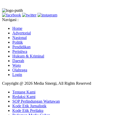
Navigasi :
Home
Advertorial
Nasional
Politik
Pendidikan
Peristiwa
Hukum & Kriminal
Daerah
Wajo
Olahraga
Login
Copyright @ 2026 Media Sinergi, All Rights Reserved
Tentang Kami
Redaksi Kami
SOP Perlindungan Wartawan
Kode Etik Jurnalistik
Kode Etik Perilaku