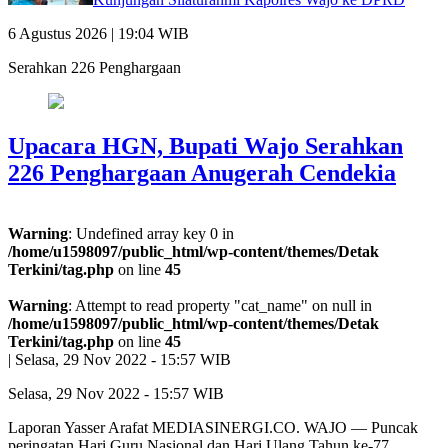
6 Agustus 2026 | 19:04 WIB
Serahkan 226 Penghargaan
Upacara HGN, Bupati Wajo Serahkan
226 Penghargaan Anugerah Cendekia
Warning
: Undefined array key 0 in
/home/u1598097/public_html/wp-content/themes/Detak
Terkini/tag.php
on line
45
Warning
: Attempt to read property "cat_name" on null in
/home/u1598097/public_html/wp-content/themes/Detak
Terkini/tag.php
on line
45
|
Selasa, 29 Nov 2022 - 15:57 WIB
Selasa, 29 Nov 2022 - 15:57 WIB
Laporan Yasser Arafat MEDIASINERGI.CO. WAJO — Puncak
peringatan Hari Guru Nasional dan Hari Ulang Tahun ke-77…