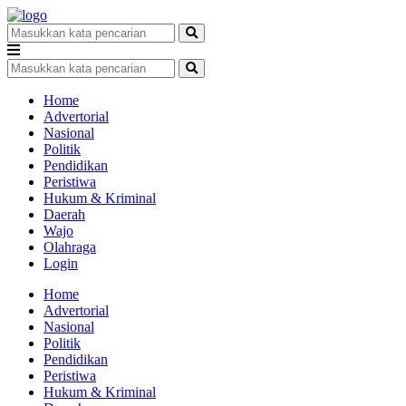
Home
Advertorial
Nasional
Politik
Pendidikan
Peristiwa
Hukum & Kriminal
Daerah
Wajo
Olahraga
Login
Home
Advertorial
Nasional
Politik
Pendidikan
Peristiwa
Hukum & Kriminal