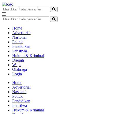
Home
Advertorial
Nasional
Politik
Pendidikan
Peristiwa
Hukum & Kriminal
Daerah
Wajo
Olahraga
Login
Home
Advertorial
Nasional
Politik
Pendidikan
Peristiwa
Hukum & Kriminal