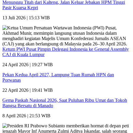
Menunggu Titah dari Kalteng, Jalan Keluar Jebakan HPM Tinggi
Pasir Kuarsa Kepri
13 Juli 2026 | 15:13 WIB
Ketum PWI Pusat Pimpin Delegasi Indonesia ke General Assembly
CAJ di Kuala Lumpur
24 April 2026 | 19:27 WIB
Pekan Kedua April 2027, Lampung Tuan Rumah HPN dan
Porwanas
22 April 2026 | 19:41 WIB
Gema Paskah Nasional 2026, Saat Puluhan Ribu Umat dan Tokoh
Bangsa Bersatu di Manado
8 April 2026 | 21:53 WIB