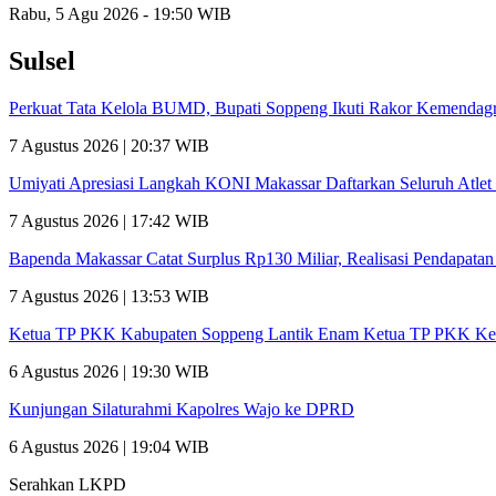
Rabu, 5 Agu 2026 - 19:50 WIB
Sulsel
Perkuat Tata Kelola BUMD, Bupati Soppeng Ikuti Rakor Kemendagr
7 Agustus 2026 | 20:37 WIB
Umiyati Apresiasi Langkah KONI Makassar Daftarkan Seluruh Atl
7 Agustus 2026 | 17:42 WIB
Bapenda Makassar Catat Surplus Rp130 Miliar, Realisasi Pendapata
7 Agustus 2026 | 13:53 WIB
Ketua TP PKK Kabupaten Soppeng Lantik Enam Ketua TP PKK Ke
6 Agustus 2026 | 19:30 WIB
Kunjungan Silaturahmi Kapolres Wajo ke DPRD
6 Agustus 2026 | 19:04 WIB
Serahkan LKPD