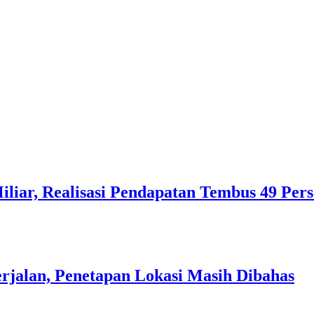
liar, Realisasi Pendapatan Tembus 49 Per
rjalan, Penetapan Lokasi Masih Dibahas