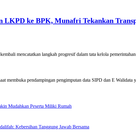
an LKPD ke BPK, Munafri Tekankan Transpa
 mencatatkan langkah progresif dalam tata kelola pemerintahan
Makin Mudahkan Peserta Miliki Rumah
sdalifah: Kebersihan Tanggung Jawab Bersama