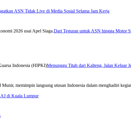
ngatkan ASN Tidak Live di Media Sosial Selama Jam Kerja
Dari Teguran untuk ASN hingga Motor Sa
Menunggu Titah dari Kalteng, Jalan Keluar 
CAJ di Kuala Lumpur
s