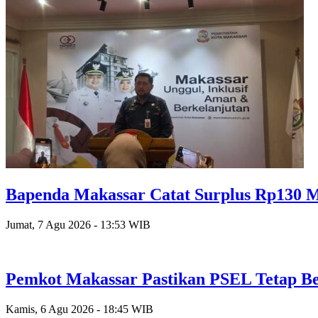
Bapenda Makassar Catat Surplus Rp130 Mi
Jumat, 7 Agu 2026 - 13:53 WIB
Pemkot Makassar Pastikan PSEL Tetap Be
Kamis, 6 Agu 2026 - 18:45 WIB