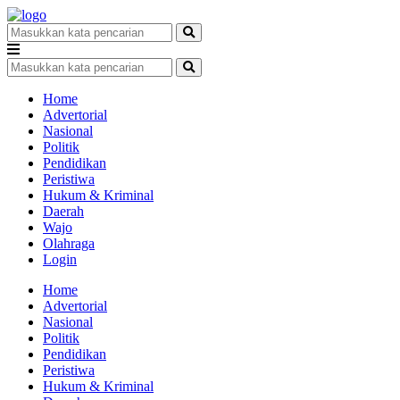
Home
Advertorial
Nasional
Politik
Pendidikan
Peristiwa
Hukum & Kriminal
Daerah
Wajo
Olahraga
Login
Home
Advertorial
Nasional
Politik
Pendidikan
Peristiwa
Hukum & Kriminal