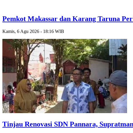
Pemkot Makassar dan Karang Taruna Per
Kamis, 6 Agu 2026 - 18:16 WIB
Tinjau Renovasi SDN Pannara, Supratman