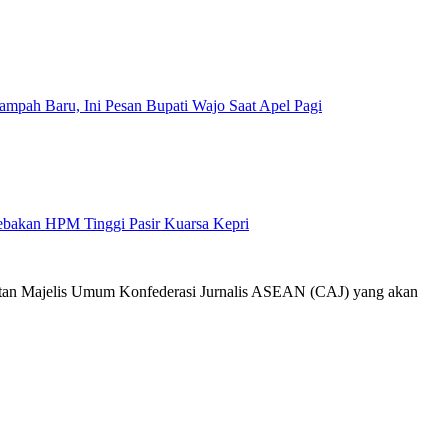
mpah Baru, Ini Pesan Bupati Wajo Saat Apel Pagi
Jebakan HPM Tinggi Pasir Kuarsa Kepri