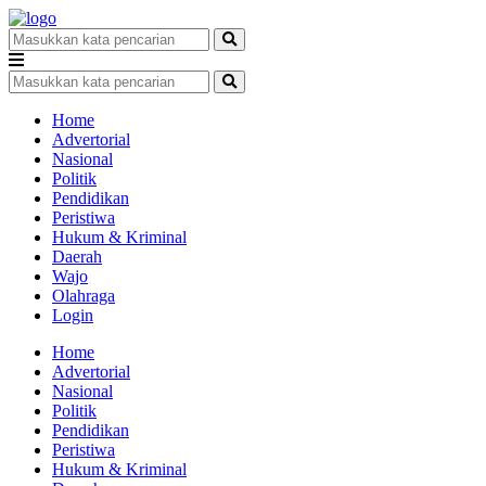
Home
Advertorial
Nasional
Politik
Pendidikan
Peristiwa
Hukum & Kriminal
Daerah
Wajo
Olahraga
Login
Home
Advertorial
Nasional
Politik
Pendidikan
Peristiwa
Hukum & Kriminal