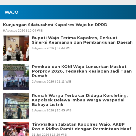
WAJO
Kunjungan Silaturahmi Kapolres Wajo ke DPRD
6 Agustus 2026 | 19:04 WIB
Bupati Wajo Terima Kapolres, Perkuat
Sinergi Keamanan dan Pembangunan Daerah
6 Agustus 2026 | 07:44 WIB
Pemkab dan KONI Wajo Luncurkan Maskot
Porprov 2026, Tegaskan Kesiapan Jadi Tuan
Rumah
2 Agustus 2026 | 21:11 WIB
Rumah Warga Terbakar Diduga Korsleting,
Kapolsek Belawa Imbau Warga Waspadai
Bahaya Listrik
1 Agustus 2026 | 15:45 WIB
Tinggalkan Jabatan Kapolres Wajo, AKBP
Rosid Ridho Pamit dengan Permintaan Maaf
31 Juli 2026 | 18:29 WIB