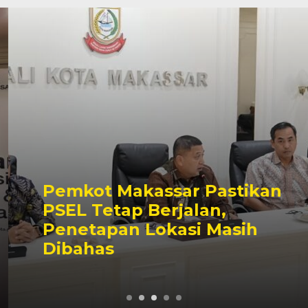
Pemkot Makassar Pastikan
PSEL Tetap Berjalan,
Penetapan Lokasi Masih
Dibahas