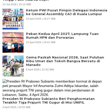
13 Juli 2026 | 15:13 WIB
Ketum PWI Pusat Pimpin Delegasi Indonesia
ke General Assembly CAJ di Kuala Lumpur
24 April 2026 | 19:27 WIB
Pekan Kedua April 2027, Lampung Tuan
Rumah HPN dan Porwanas
22 April 2026 | 19:41 WIB
Gema Paskah Nasional 2026, Saat Puluhan
Ribu Umat dan Tokoh Bangsa Bersatu di
Manado
8 April 2026 | 21:53 WIB
Presiden RI Prabowo Subianto Beri Penghormatan
Terakhir Tiga Prajurit TNI Gugur di Misi UNIFIL
4 April 2026 | 19:55 WIB