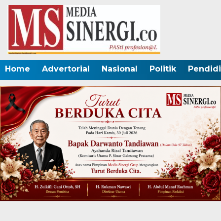
Home
Advertorial
Nasional
Politik
Pendid