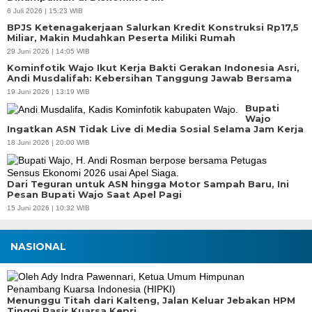
6 Juli 2026 | 15:23 WIB
BPJS Ketenagakerjaan Salurkan Kredit Konstruksi Rp17,5
Miliar, Makin Mudahkan Peserta Miliki Rumah
29 Juni 2026 | 14:05 WIB
Kominfotik Wajo Ikut Kerja Bakti Gerakan Indonesia Asri,
Andi Musdalifah: Kebersihan Tanggung Jawab Bersama
19 Juni 2026 | 13:19 WIB
Bupati
Wajo
Ingatkan ASN Tidak Live di Media Sosial Selama Jam Kerja
18 Juni 2026 | 20:00 WIB
Dari Teguran untuk ASN hingga Motor Sampah Baru, Ini
Pesan Bupati Wajo Saat Apel Pagi
15 Juni 2026 | 10:32 WIB
NASIONAL
Menunggu Titah dari Kalteng, Jalan Keluar Jebakan HPM
Tinggi Pasir Kuarsa Kepri