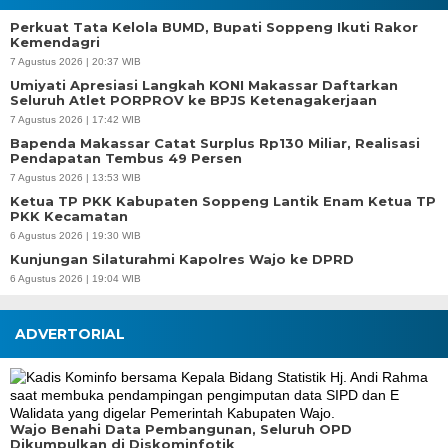
Perkuat Tata Kelola BUMD, Bupati Soppeng Ikuti Rakor
Kemendagri
7 Agustus 2026 | 20:37 WIB
Umiyati Apresiasi Langkah KONI Makassar Daftarkan
Seluruh Atlet PORPROV ke BPJS Ketenagakerjaan
7 Agustus 2026 | 17:42 WIB
Bapenda Makassar Catat Surplus Rp130 Miliar, Realisasi
Pendapatan Tembus 49 Persen
7 Agustus 2026 | 13:53 WIB
Ketua TP PKK Kabupaten Soppeng Lantik Enam Ketua TP
PKK Kecamatan
6 Agustus 2026 | 19:30 WIB
Kunjungan Silaturahmi Kapolres Wajo ke DPRD
6 Agustus 2026 | 19:04 WIB
ADVERTORIAL
Wajo Benahi Data Pembangunan, Seluruh OPD
Dikumpulkan di Diskominfotik