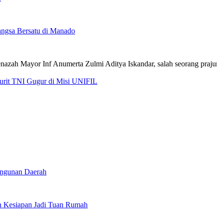
ngsa Bersatu di Manado
jurit TNI Gugur di Misi UNIFIL
angunan Daerah
 Kesiapan Jadi Tuan Rumah