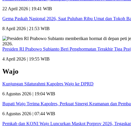
22 April 2026 | 19:41 WIB
Gema Paskah Nasional 2026, Saat Puluhan Ribu Umat dan Tokoh Ba
8 April 2026 | 21:53 WIB
Presiden RI Prabowo Subianto Beri Penghormatan Terakhir Tiga Pra
4 April 2026 | 19:55 WIB
Wajo
Kunjungan Silaturahmi Kapolres Wajo ke DPRD
6 Agustus 2026 | 19:04 WIB
Bupati Wajo Terima Kapolres, Perkuat Sinergi Keamanan dan Pemb
6 Agustus 2026 | 07:44 WIB
Pemkab dan KONI Wajo Luncurkan Maskot Porprov 2026, Tegaskan