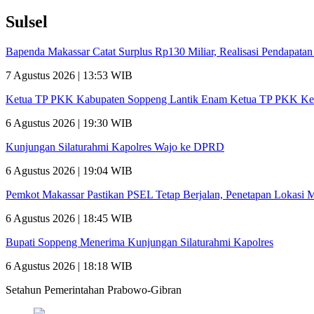
Sulsel
Bapenda Makassar Catat Surplus Rp130 Miliar, Realisasi Pendapata
7 Agustus 2026 | 13:53 WIB
Ketua TP PKK Kabupaten Soppeng Lantik Enam Ketua TP PKK Ke
6 Agustus 2026 | 19:30 WIB
Kunjungan Silaturahmi Kapolres Wajo ke DPRD
6 Agustus 2026 | 19:04 WIB
Pemkot Makassar Pastikan PSEL Tetap Berjalan, Penetapan Lokasi 
6 Agustus 2026 | 18:45 WIB
Bupati Soppeng Menerima Kunjungan Silaturahmi Kapolres
6 Agustus 2026 | 18:18 WIB
Setahun Pemerintahan Prabowo-Gibran