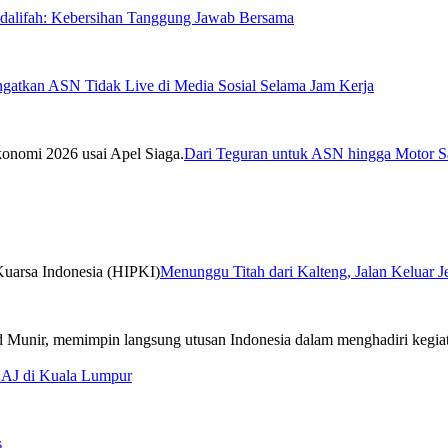
sdalifah: Kebersihan Tanggung Jawab Bersama
ngatkan ASN Tidak Live di Media Sosial Selama Jam Kerja
Dari Teguran untuk ASN hingga Motor Sa
Menunggu Titah dari Kalteng, Jalan Keluar 
CAJ di Kuala Lumpur
s