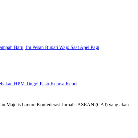
mpah Baru, Ini Pesan Bupati Wajo Saat Apel Pagi
Jebakan HPM Tinggi Pasir Kuarsa Kepri