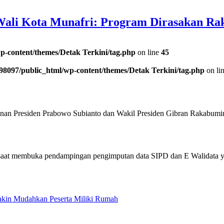
ali Kota Munafri: Program Dirasakan Ra
p-content/themes/Detak Terkini/tag.php
on line
45
98097/public_html/wp-content/themes/Detak Terkini/tag.php
on li
Presiden Prabowo Subianto dan Wakil Presiden Gibran Rakabum
Makin Mudahkan Peserta Miliki Rumah