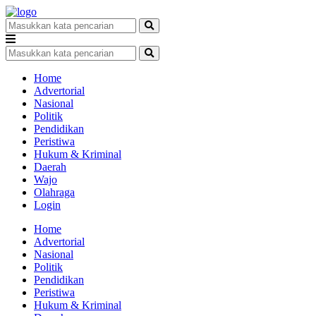
Home
Advertorial
Nasional
Politik
Pendidikan
Peristiwa
Hukum & Kriminal
Daerah
Wajo
Olahraga
Login
Home
Advertorial
Nasional
Politik
Pendidikan
Peristiwa
Hukum & Kriminal