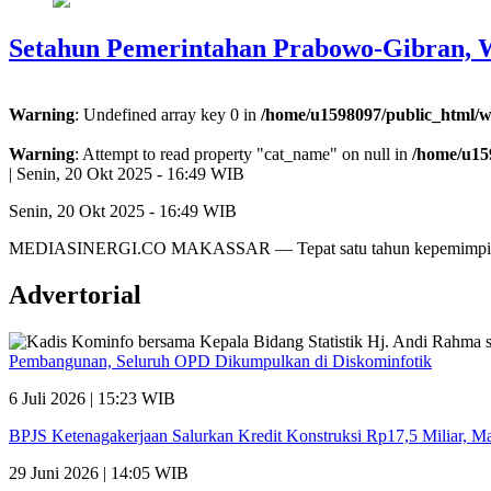
Setahun Pemerintahan Prabowo-Gibran, W
Warning
: Undefined array key 0 in
/home/u1598097/public_html/w
Warning
: Attempt to read property "cat_name" on null in
/home/u15
|
Senin, 20 Okt 2025 - 16:49 WIB
Senin, 20 Okt 2025 - 16:49 WIB
MEDIASINERGI.CO MAKASSAR — Tepat satu tahun kepemimpinan 
Advertorial
Pembangunan, Seluruh OPD Dikumpulkan di Diskominfotik
6 Juli 2026 | 15:23 WIB
BPJS Ketenagakerjaan Salurkan Kredit Konstruksi Rp17,5 Miliar, 
29 Juni 2026 | 14:05 WIB