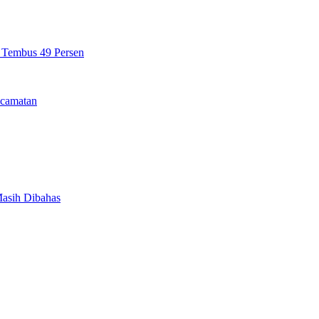
n Tembus 49 Persen
camatan
Masih Dibahas