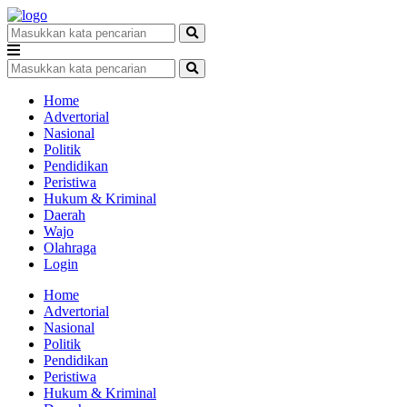
Home
Advertorial
Nasional
Politik
Pendidikan
Peristiwa
Hukum & Kriminal
Daerah
Wajo
Olahraga
Login
Home
Advertorial
Nasional
Politik
Pendidikan
Peristiwa
Hukum & Kriminal