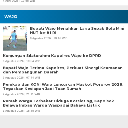
4 April 2026 | 19:55 WIB
WAJO
Bupati Wajo Meriahkan Laga Sepak Bola Mini
HUT ke-81 RI
8 Agustus 2026 | 19:16 WIB
Kunjungan Silaturahmi Kapolres Wajo ke DPRD
6 Agustus 2026 | 19:04 WIB
Bupati Wajo Terima Kapolres, Perkuat Sinergi Keamanan
dan Pembangunan Daerah
6 Agustus 2026 | 07:44 WIB
Pemkab dan KONI Wajo Luncurkan Maskot Porprov 2026,
Tegaskan Kesiapan Jadi Tuan Rumah
2 Agustus 2026 | 21:11 WIB
Rumah Warga Terbakar Diduga Korsleting, Kapolsek
Belawa Imbau Warga Waspadai Bahaya Listrik
1 Agustus 2026 | 15:45 WIB