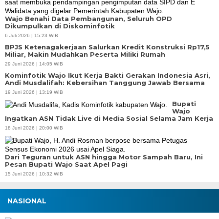
Wajo Benahi Data Pembangunan, Seluruh OPD
Dikumpulkan di Diskominfotik
6 Juli 2026 | 15:23 WIB
BPJS Ketenagakerjaan Salurkan Kredit Konstruksi Rp17,5
Miliar, Makin Mudahkan Peserta Miliki Rumah
29 Juni 2026 | 14:05 WIB
Kominfotik Wajo Ikut Kerja Bakti Gerakan Indonesia Asri,
Andi Musdalifah: Kebersihan Tanggung Jawab Bersama
19 Juni 2026 | 13:19 WIB
Bupati
Wajo
Ingatkan ASN Tidak Live di Media Sosial Selama Jam Kerja
18 Juni 2026 | 20:00 WIB
Dari Teguran untuk ASN hingga Motor Sampah Baru, Ini
Pesan Bupati Wajo Saat Apel Pagi
15 Juni 2026 | 10:32 WIB
NASIONAL