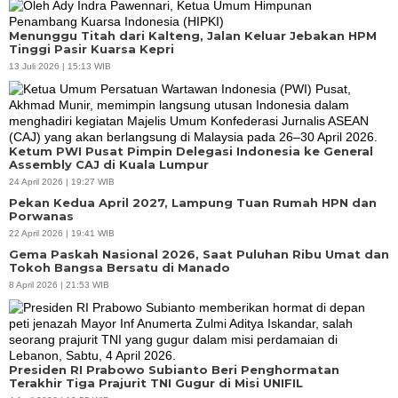
Menunggu Titah dari Kalteng, Jalan Keluar Jebakan HPM
Tinggi Pasir Kuarsa Kepri
13 Juli 2026 | 15:13 WIB
Ketum PWI Pusat Pimpin Delegasi Indonesia ke General
Assembly CAJ di Kuala Lumpur
24 April 2026 | 19:27 WIB
Pekan Kedua April 2027, Lampung Tuan Rumah HPN dan
Porwanas
22 April 2026 | 19:41 WIB
Gema Paskah Nasional 2026, Saat Puluhan Ribu Umat dan
Tokoh Bangsa Bersatu di Manado
8 April 2026 | 21:53 WIB
Presiden RI Prabowo Subianto Beri Penghormatan
Terakhir Tiga Prajurit TNI Gugur di Misi UNIFIL