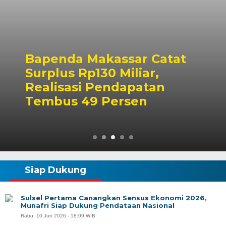
Bapenda Makassar Catat
Surplus Rp130 Miliar,
Realisasi Pendapatan
Tembus 49 Persen
Siap Dukung
Sulsel Pertama Canangkan Sensus Ekonomi 2026,
Munafri Siap Dukung Pendataan Nasional
Rabu, 10 Jun 2026 - 18:09 WIB