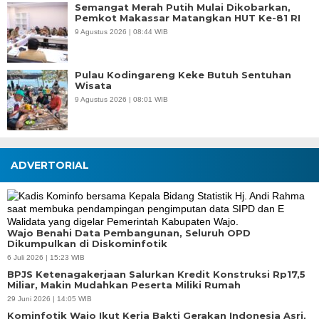
Semangat Merah Putih Mulai Dikobarkan,
Pemkot Makassar Matangkan HUT Ke-81 RI
9 Agustus 2026 | 08:44 WIB
Pulau Kodingareng Keke Butuh Sentuhan
Wisata
9 Agustus 2026 | 08:01 WIB
ADVERTORIAL
Wajo Benahi Data Pembangunan, Seluruh OPD
Dikumpulkan di Diskominfotik
6 Juli 2026 | 15:23 WIB
BPJS Ketenagakerjaan Salurkan Kredit Konstruksi Rp17,5
Miliar, Makin Mudahkan Peserta Miliki Rumah
29 Juni 2026 | 14:05 WIB
Kominfotik Wajo Ikut Kerja Bakti Gerakan Indonesia Asri,