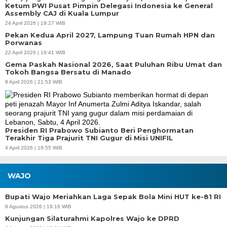
Ketum PWI Pusat Pimpin Delegasi Indonesia ke General
Assembly CAJ di Kuala Lumpur
24 April 2026 | 19:27 WIB
Pekan Kedua April 2027, Lampung Tuan Rumah HPN dan
Porwanas
22 April 2026 | 19:41 WIB
Gema Paskah Nasional 2026, Saat Puluhan Ribu Umat dan
Tokoh Bangsa Bersatu di Manado
8 April 2026 | 21:53 WIB
Presiden RI Prabowo Subianto Beri Penghormatan
Terakhir Tiga Prajurit TNI Gugur di Misi UNIFIL
4 April 2026 | 19:55 WIB
WAJO
Bupati Wajo Meriahkan Laga Sepak Bola Mini HUT ke-81 RI
8 Agustus 2026 | 19:16 WIB
Kunjungan Silaturahmi Kapolres Wajo ke DPRD