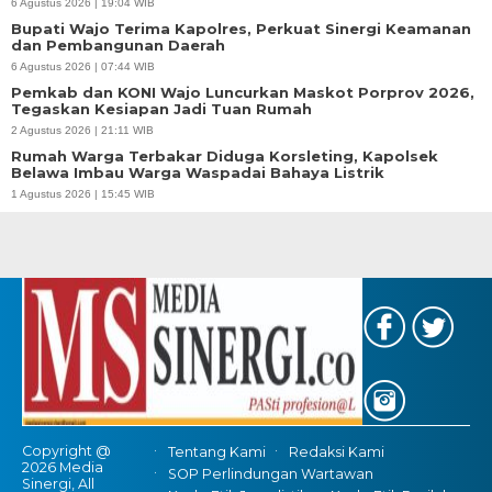
6 Agustus 2026 | 19:04 WIB
Bupati Wajo Terima Kapolres, Perkuat Sinergi Keamanan
dan Pembangunan Daerah
6 Agustus 2026 | 07:44 WIB
Pemkab dan KONI Wajo Luncurkan Maskot Porprov 2026,
Tegaskan Kesiapan Jadi Tuan Rumah
2 Agustus 2026 | 21:11 WIB
Rumah Warga Terbakar Diduga Korsleting, Kapolsek
Belawa Imbau Warga Waspadai Bahaya Listrik
1 Agustus 2026 | 15:45 WIB
Copyright @
Tentang Kami
Redaksi Kami
2026 Media
SOP Perlindungan Wartawan
Sinergi, All