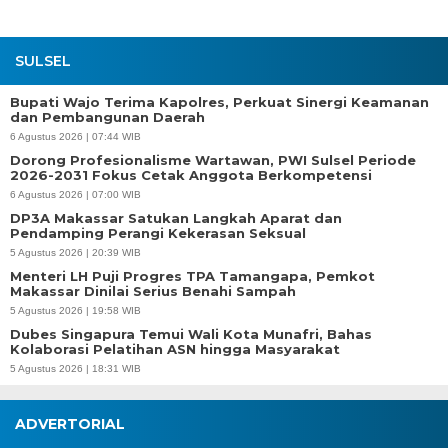
SULSEL
Bupati Wajo Terima Kapolres, Perkuat Sinergi Keamanan
dan Pembangunan Daerah
6 Agustus 2026 | 07:44 WIB
Dorong Profesionalisme Wartawan, PWI Sulsel Periode
2026-2031 Fokus Cetak Anggota Berkompetensi
6 Agustus 2026 | 07:00 WIB
DP3A Makassar Satukan Langkah Aparat dan
Pendamping Perangi Kekerasan Seksual
5 Agustus 2026 | 20:39 WIB
Menteri LH Puji Progres TPA Tamangapa, Pemkot
Makassar Dinilai Serius Benahi Sampah
5 Agustus 2026 | 19:58 WIB
Dubes Singapura Temui Wali Kota Munafri, Bahas
Kolaborasi Pelatihan ASN hingga Masyarakat
5 Agustus 2026 | 18:31 WIB
ADVERTORIAL