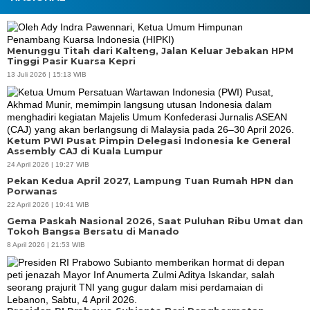
Menunggu Titah dari Kalteng, Jalan Keluar Jebakan HPM
Tinggi Pasir Kuarsa Kepri
13 Juli 2026 | 15:13 WIB
Ketum PWI Pusat Pimpin Delegasi Indonesia ke General
Assembly CAJ di Kuala Lumpur
24 April 2026 | 19:27 WIB
Pekan Kedua April 2027, Lampung Tuan Rumah HPN dan
Porwanas
22 April 2026 | 19:41 WIB
Gema Paskah Nasional 2026, Saat Puluhan Ribu Umat dan
Tokoh Bangsa Bersatu di Manado
8 April 2026 | 21:53 WIB