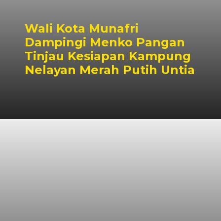
Wali Kota Munafri
Dampingi Menko Pangan
Tinjau Kesiapan Kampung
Nelayan Merah Putih Untia