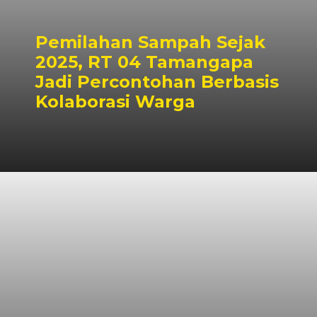
Pemilahan Sampah Sejak
2025, RT 04 Tamangapa
Jadi Percontohan Berbasis
Kolaborasi Warga