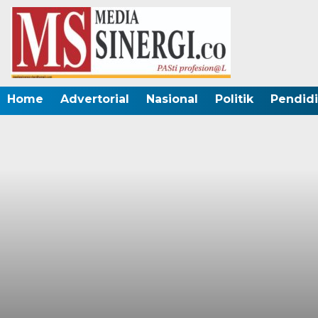
Home
Advertorial
Nasional
Politik
Pendid