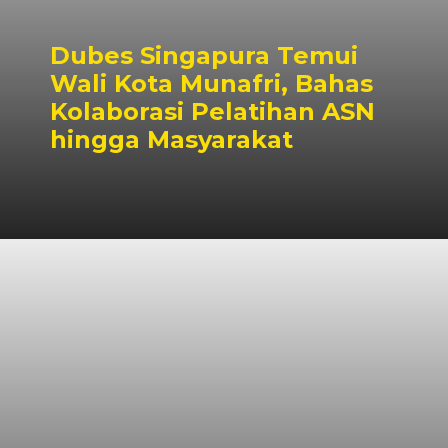
Dubes Singapura Temui
Wali Kota Munafri, Bahas
Kolaborasi Pelatihan ASN
hingga Masyarakat