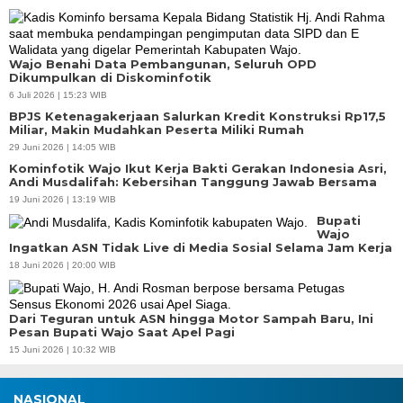
Wajo Benahi Data Pembangunan, Seluruh OPD
Dikumpulkan di Diskominfotik
6 Juli 2026 | 15:23 WIB
BPJS Ketenagakerjaan Salurkan Kredit Konstruksi Rp17,5
Miliar, Makin Mudahkan Peserta Miliki Rumah
29 Juni 2026 | 14:05 WIB
Kominfotik Wajo Ikut Kerja Bakti Gerakan Indonesia Asri,
Andi Musdalifah: Kebersihan Tanggung Jawab Bersama
19 Juni 2026 | 13:19 WIB
Bupati
Wajo
Ingatkan ASN Tidak Live di Media Sosial Selama Jam Kerja
18 Juni 2026 | 20:00 WIB
Dari Teguran untuk ASN hingga Motor Sampah Baru, Ini
Pesan Bupati Wajo Saat Apel Pagi
15 Juni 2026 | 10:32 WIB
NASIONAL