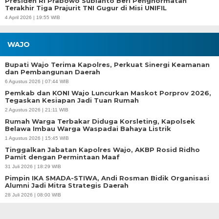
Presiden RI Prabowo Subianto Beri Penghormatan
Terakhir Tiga Prajurit TNI Gugur di Misi UNIFIL
4 April 2026 | 19:55 WIB
WAJO
Bupati Wajo Terima Kapolres, Perkuat Sinergi Keamanan
dan Pembangunan Daerah
6 Agustus 2026 | 07:44 WIB
Pemkab dan KONI Wajo Luncurkan Maskot Porprov 2026,
Tegaskan Kesiapan Jadi Tuan Rumah
2 Agustus 2026 | 21:11 WIB
Rumah Warga Terbakar Diduga Korsleting, Kapolsek
Belawa Imbau Warga Waspadai Bahaya Listrik
1 Agustus 2026 | 15:45 WIB
Tinggalkan Jabatan Kapolres Wajo, AKBP Rosid Ridho
Pamit dengan Permintaan Maaf
31 Juli 2026 | 18:29 WIB
Pimpin IKA SMADA-STIWA, Andi Rosman Bidik Organisasi
Alumni Jadi Mitra Strategis Daerah
28 Juli 2026 | 08:00 WIB