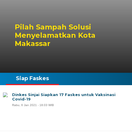
Pilah Sampah Solusi
Menyelamatkan Kota
Makassar
Siap Faskes
Dinkes Sinjai Siapkan 17 Faskes untuk Vaksinasi
Covid-19
Rabu, 6 Jan 2021 - 18:03 WIB