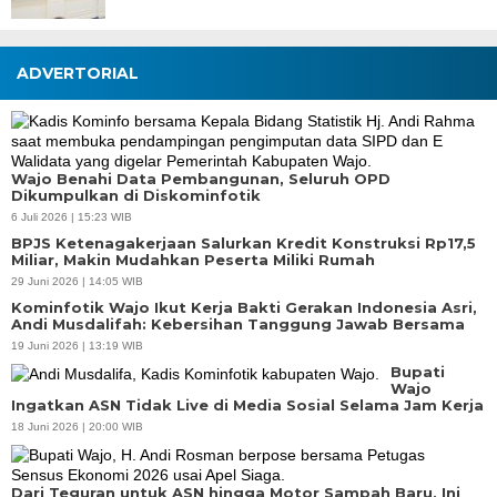
ADVERTORIAL
Wajo Benahi Data Pembangunan, Seluruh OPD
Dikumpulkan di Diskominfotik
6 Juli 2026 | 15:23 WIB
BPJS Ketenagakerjaan Salurkan Kredit Konstruksi Rp17,5
Miliar, Makin Mudahkan Peserta Miliki Rumah
29 Juni 2026 | 14:05 WIB
Kominfotik Wajo Ikut Kerja Bakti Gerakan Indonesia Asri,
Andi Musdalifah: Kebersihan Tanggung Jawab Bersama
19 Juni 2026 | 13:19 WIB
Bupati
Wajo
Ingatkan ASN Tidak Live di Media Sosial Selama Jam Kerja
18 Juni 2026 | 20:00 WIB
Dari Teguran untuk ASN hingga Motor Sampah Baru, Ini