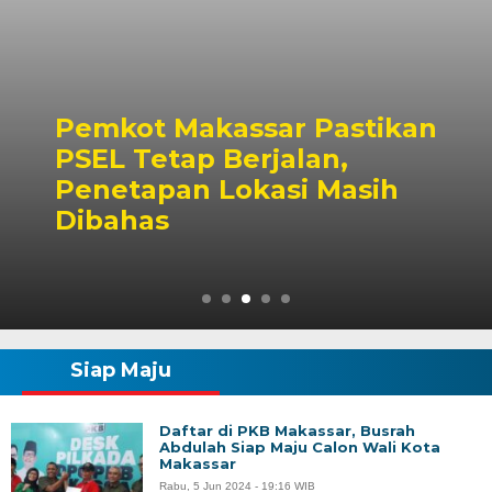
Pemkot Makassar Pastikan
PSEL Tetap Berjalan,
Penetapan Lokasi Masih
Dibahas
Siap Maju
Daftar di PKB Makassar, Busrah
Abdulah Siap Maju Calon Wali Kota
Makassar
Rabu, 5 Jun 2024 - 19:16 WIB