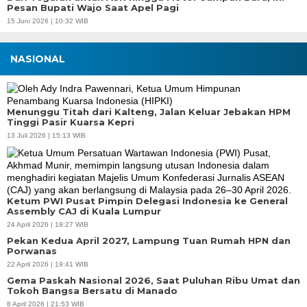
Pesan Bupati Wajo Saat Apel Pagi
15 Juni 2026 | 10:32 WIB
NASIONAL
Menunggu Titah dari Kalteng, Jalan Keluar Jebakan HPM
Tinggi Pasir Kuarsa Kepri
13 Juli 2026 | 15:13 WIB
Ketum PWI Pusat Pimpin Delegasi Indonesia ke General
Assembly CAJ di Kuala Lumpur
24 April 2026 | 19:27 WIB
Pekan Kedua April 2027, Lampung Tuan Rumah HPN dan
Porwanas
22 April 2026 | 19:41 WIB
Gema Paskah Nasional 2026, Saat Puluhan Ribu Umat dan
Tokoh Bangsa Bersatu di Manado
8 April 2026 | 21:53 WIB