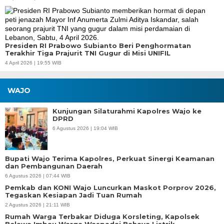
Presiden RI Prabowo Subianto Beri Penghormatan
Terakhir Tiga Prajurit TNI Gugur di Misi UNIFIL
4 April 2026 | 19:55 WIB
WAJO
Kunjungan Silaturahmi Kapolres Wajo ke
DPRD
6 Agustus 2026 | 19:04 WIB
Bupati Wajo Terima Kapolres, Perkuat Sinergi Keamanan
dan Pembangunan Daerah
6 Agustus 2026 | 07:44 WIB
Pemkab dan KONI Wajo Luncurkan Maskot Porprov 2026,
Tegaskan Kesiapan Jadi Tuan Rumah
2 Agustus 2026 | 21:11 WIB
Rumah Warga Terbakar Diduga Korsleting, Kapolsek
Belawa Imbau Warga Waspadai Bahaya Listrik