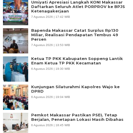
Umiyati Apresiasi Langkah KONI Makassar
Daftarkan Seluruh Atlet PORPROV ke BPJS
Ketenagakerjaan
7 Agustus 2026 | 17:42 WIB
Bapenda Makassar Catat Surplus Rp130
Miliar, Realisasi Pendapatan Tembus 49
Persen
7 Agustus 2026 | 13:53 WIB
Ketua TP PKK Kabupaten Soppeng Lantik
Enam Ketua TP PKK Kecamatan
6 Agustus 2026 | 19:30 WIB
Kunjungan Silaturahmi Kapolres Wajo ke
DPRD
6 Agustus 2026 | 19:04 WIB
Pemkot Makassar Pastikan PSEL Tetap
Berjalan, Penetapan Lokasi Masih Dibahas
6 Agustus 2026 | 18:45 WIB