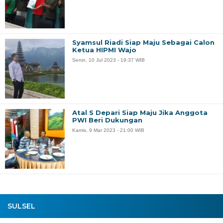
Syamsul Riadi Siap Maju Sebagai Calon
Ketua HIPMI Wajo
Senin, 10 Jul 2023 - 19:37 WIB
Atal S Depari Siap Maju Jika Anggota
PWI Beri Dukungan
Kamis, 9 Mar 2023 - 21:00 WIB
SULSEL