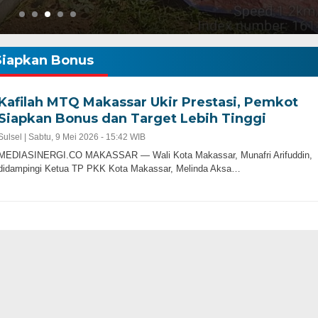
Siapkan Bonus
Kafilah MTQ Makassar Ukir Prestasi, Pemkot
Siapkan Bonus dan Target Lebih Tinggi
Sulsel |
Sabtu, 9 Mei 2026 - 15:42 WIB
MEDIASINERGI.CO MAKASSAR — Wali Kota Makassar, Munafri Arifuddin,
didampingi Ketua TP PKK Kota Makassar, Melinda Aksa…