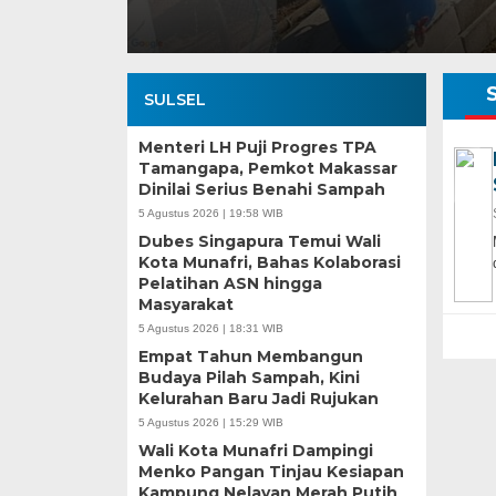
SULSEL
Menteri LH Puji Progres TPA
Tamangapa, Pemkot Makassar
Dinilai Serius Benahi Sampah
5 Agustus 2026 | 19:58 WIB
Dubes Singapura Temui Wali
Kota Munafri, Bahas Kolaborasi
Pelatihan ASN hingga
Masyarakat
5 Agustus 2026 | 18:31 WIB
Empat Tahun Membangun
Budaya Pilah Sampah, Kini
Kelurahan Baru Jadi Rujukan
5 Agustus 2026 | 15:29 WIB
Wali Kota Munafri Dampingi
Menko Pangan Tinjau Kesiapan
Kampung Nelayan Merah Putih