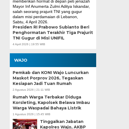
Presiden RI Prabowo Subianto Beri
Penghormatan Terakhir Tiga Prajurit
TNI Gugur di Misi UNIFIL
4 April 2026 | 19:55 WIB
WAJO
Pemkab dan KONI Wajo Luncurkan
Maskot Porprov 2026, Tegaskan
Kesiapan Jadi Tuan Rumah
2 Agustus 2026 | 21:11 WIB
Rumah Warga Terbakar Diduga
Korsleting, Kapolsek Belawa Imbau
Warga Waspadai Bahaya Listrik
1 Agustus 2026 | 15:45 WIB
Tinggalkan Jabatan
Kapolres Wajo, AKBP