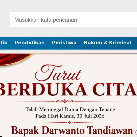
itik
Pendidikan
Peristiwa
Hukum & Kriminal