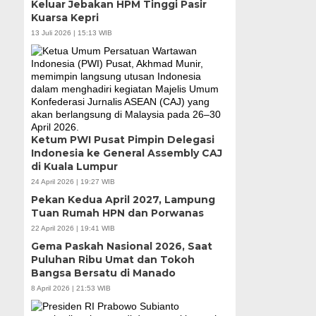
Keluar Jebakan HPM Tinggi Pasir
Kuarsa Kepri
13 Juli 2026 | 15:13 WIB
Ketum PWI Pusat Pimpin Delegasi
Indonesia ke General Assembly CAJ
di Kuala Lumpur
24 April 2026 | 19:27 WIB
Pekan Kedua April 2027, Lampung
Tuan Rumah HPN dan Porwanas
22 April 2026 | 19:41 WIB
Gema Paskah Nasional 2026, Saat
Puluhan Ribu Umat dan Tokoh
Bangsa Bersatu di Manado
8 April 2026 | 21:53 WIB