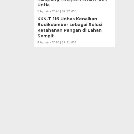
Untia
5 Agustus 2026 | 07:32 WIB
KKN-T 116 Unhas Kenalkan
Budikdamber sebagai Solusi
Ketahanan Pangan di Lahan
Sempit
4 Agustus 2026 | 17:21 WIB