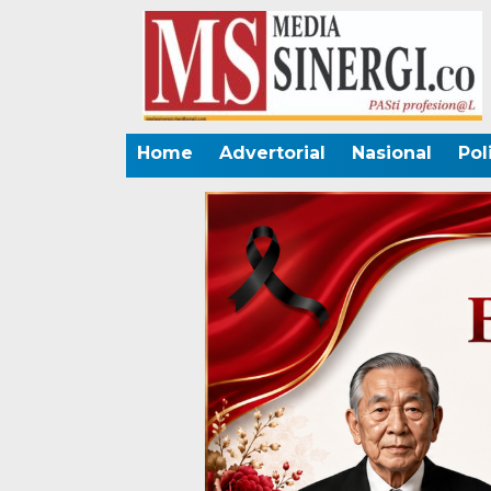
Home
Advertorial
Nasional
Pol