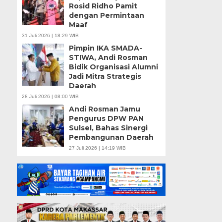
Rosid Ridho Pamit
dengan Permintaan
Maaf
31 Juli 2026 | 18:29 WIB
Pimpin IKA SMADA-
STIWA, Andi Rosman
Bidik Organisasi Alumni
Jadi Mitra Strategis
Daerah
28 Juli 2026 | 08:00 WIB
Andi Rosman Jamu
Pengurus DPW PAN
Sulsel, Bahas Sinergi
Pembangunan Daerah
27 Juli 2026 | 14:19 WIB