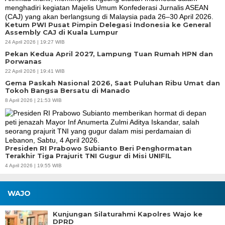
Ketum PWI Pusat Pimpin Delegasi Indonesia ke General
Assembly CAJ di Kuala Lumpur
24 April 2026 | 19:27 WIB
Pekan Kedua April 2027, Lampung Tuan Rumah HPN dan
Porwanas
22 April 2026 | 19:41 WIB
Gema Paskah Nasional 2026, Saat Puluhan Ribu Umat dan
Tokoh Bangsa Bersatu di Manado
8 April 2026 | 21:53 WIB
Presiden RI Prabowo Subianto Beri Penghormatan
Terakhir Tiga Prajurit TNI Gugur di Misi UNIFIL
4 April 2026 | 19:55 WIB
WAJO
Kunjungan Silaturahmi Kapolres Wajo ke
DPRD