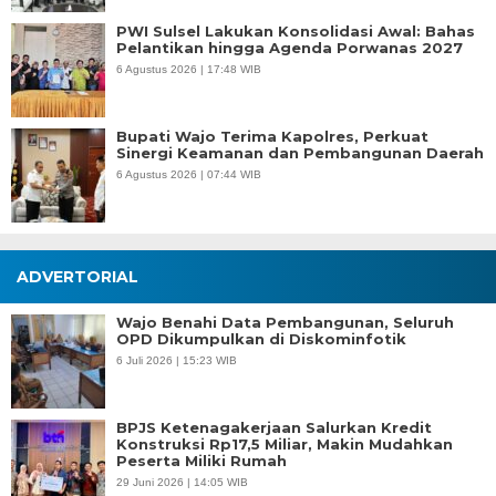
PWI Sulsel Lakukan Konsolidasi Awal: Bahas
Pelantikan hingga Agenda Porwanas 2027
6 Agustus 2026 | 17:48 WIB
Bupati Wajo Terima Kapolres, Perkuat
Sinergi Keamanan dan Pembangunan Daerah
6 Agustus 2026 | 07:44 WIB
ADVERTORIAL
Wajo Benahi Data Pembangunan, Seluruh
OPD Dikumpulkan di Diskominfotik
6 Juli 2026 | 15:23 WIB
BPJS Ketenagakerjaan Salurkan Kredit
Konstruksi Rp17,5 Miliar, Makin Mudahkan
Peserta Miliki Rumah
29 Juni 2026 | 14:05 WIB