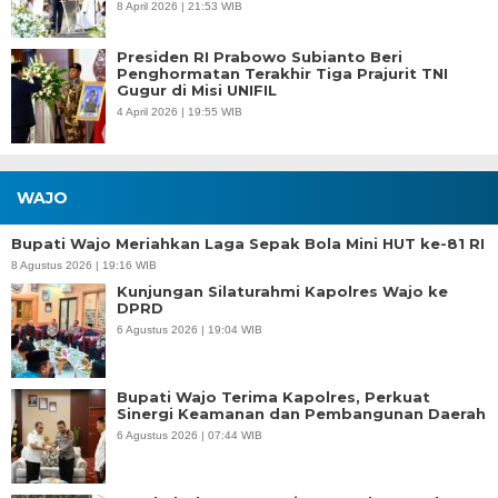
8 April 2026 | 21:53 WIB
Presiden RI Prabowo Subianto Beri
Penghormatan Terakhir Tiga Prajurit TNI
Gugur di Misi UNIFIL
4 April 2026 | 19:55 WIB
WAJO
Bupati Wajo Meriahkan Laga Sepak Bola Mini HUT ke-81 RI
8 Agustus 2026 | 19:16 WIB
Kunjungan Silaturahmi Kapolres Wajo ke
DPRD
6 Agustus 2026 | 19:04 WIB
Bupati Wajo Terima Kapolres, Perkuat
Sinergi Keamanan dan Pembangunan Daerah
6 Agustus 2026 | 07:44 WIB