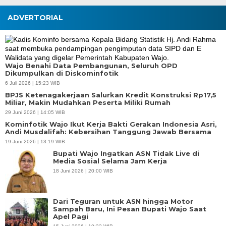
ADVERTORIAL
Wajo Benahi Data Pembangunan, Seluruh OPD
Dikumpulkan di Diskominfotik
6 Juli 2026 | 15:23 WIB
BPJS Ketenagakerjaan Salurkan Kredit Konstruksi Rp17,5
Miliar, Makin Mudahkan Peserta Miliki Rumah
29 Juni 2026 | 14:05 WIB
Kominfotik Wajo Ikut Kerja Bakti Gerakan Indonesia Asri,
Andi Musdalifah: Kebersihan Tanggung Jawab Bersama
19 Juni 2026 | 13:19 WIB
Bupati Wajo Ingatkan ASN Tidak Live di
Media Sosial Selama Jam Kerja
18 Juni 2026 | 20:00 WIB
Dari Teguran untuk ASN hingga Motor
Sampah Baru, Ini Pesan Bupati Wajo Saat
Apel Pagi