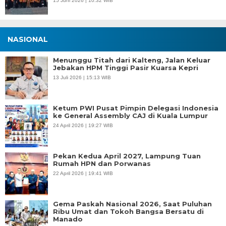
15 Juni 2026 | 10:32 WIB
NASIONAL
Menunggu Titah dari Kalteng, Jalan Keluar
Jebakan HPM Tinggi Pasir Kuarsa Kepri
13 Juli 2026 | 15:13 WIB
Ketum PWI Pusat Pimpin Delegasi Indonesia
ke General Assembly CAJ di Kuala Lumpur
24 April 2026 | 19:27 WIB
Pekan Kedua April 2027, Lampung Tuan
Rumah HPN dan Porwanas
22 April 2026 | 19:41 WIB
Gema Paskah Nasional 2026, Saat Puluhan
Ribu Umat dan Tokoh Bangsa Bersatu di
Manado