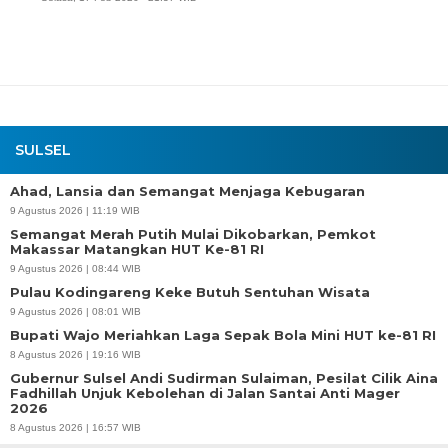
SULSEL
Ahad, Lansia dan Semangat Menjaga Kebugaran
9 Agustus 2026 | 11:19 WIB
Semangat Merah Putih Mulai Dikobarkan, Pemkot
Makassar Matangkan HUT Ke-81 RI
9 Agustus 2026 | 08:44 WIB
Pulau Kodingareng Keke Butuh Sentuhan Wisata
9 Agustus 2026 | 08:01 WIB
Bupati Wajo Meriahkan Laga Sepak Bola Mini HUT ke-81 RI
8 Agustus 2026 | 19:16 WIB
Gubernur Sulsel Andi Sudirman Sulaiman, Pesilat Cilik Aina
Fadhillah Unjuk Kebolehan di Jalan Santai Anti Mager
2026
8 Agustus 2026 | 16:57 WIB