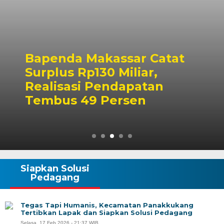
Bapenda Makassar Catat
Surplus Rp130 Miliar,
Realisasi Pendapatan
Tembus 49 Persen
Siapkan Solusi
Pedagang
Tegas Tapi Humanis, Kecamatan Panakkukang
Tertibkan Lapak dan Siapkan Solusi Pedagang
Selasa, 17 Feb 2026 - 21:37 WIB