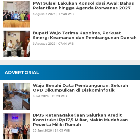
PWI Sulsel Lakukan Konsolidasi Awal: Bahas
Pelantikan hingga Agenda Porwanas 2027
6 Agustus 2026 | 17:48 WIB
Bupati Wajo Terima Kapolres, Perkuat
Sinergi Keamanan dan Pembangunan Daerah
6 Agustus 2026 | 07:44 WIB
ADVERTORIAL
Wajo Benahi Data Pembangunan, Seluruh
OPD Dikumpulkan di Diskominfotik
6 Juli 2026 | 15:23 WIB
BPJS Ketenagakerjaan Salurkan Kredit
Konstruksi Rp17,5 Miliar, Makin Mudahkan
Peserta Miliki Rumah
29 Juni 2026 | 14:05 WIB