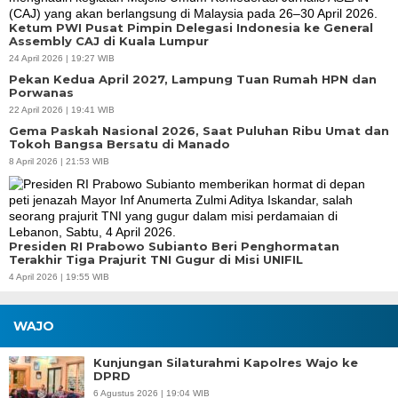
Ketum PWI Pusat Pimpin Delegasi Indonesia ke General
Assembly CAJ di Kuala Lumpur
24 April 2026 | 19:27 WIB
Pekan Kedua April 2027, Lampung Tuan Rumah HPN dan
Porwanas
22 April 2026 | 19:41 WIB
Gema Paskah Nasional 2026, Saat Puluhan Ribu Umat dan
Tokoh Bangsa Bersatu di Manado
8 April 2026 | 21:53 WIB
Presiden RI Prabowo Subianto Beri Penghormatan
Terakhir Tiga Prajurit TNI Gugur di Misi UNIFIL
4 April 2026 | 19:55 WIB
WAJO
Kunjungan Silaturahmi Kapolres Wajo ke
DPRD
6 Agustus 2026 | 19:04 WIB