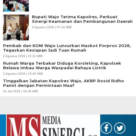
Bupati Wajo Terima Kapolres, Perkuat
Sinergi Keamanan dan Pembangunan Daerah
6 Agustus 2026 | 07:44 WIB
Pemkab dan KONI Wajo Luncurkan Maskot Porprov 2026,
Tegaskan Kesiapan Jadi Tuan Rumah
2 Agustus 2026 | 21:11 WIB
Rumah Warga Terbakar Diduga Korsleting, Kapolsek
Belawa Imbau Warga Waspadai Bahaya Listrik
1 Agustus 2026 | 15:45 WIB
Tinggalkan Jabatan Kapolres Wajo, AKBP Rosid Ridho
Pamit dengan Permintaan Maaf
31 Juli 2026 | 18:29 WIB