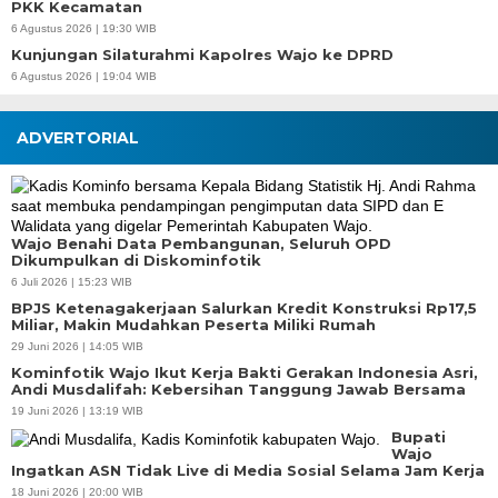
PKK Kecamatan
6 Agustus 2026 | 19:30 WIB
Kunjungan Silaturahmi Kapolres Wajo ke DPRD
6 Agustus 2026 | 19:04 WIB
ADVERTORIAL
Wajo Benahi Data Pembangunan, Seluruh OPD
Dikumpulkan di Diskominfotik
6 Juli 2026 | 15:23 WIB
BPJS Ketenagakerjaan Salurkan Kredit Konstruksi Rp17,5
Miliar, Makin Mudahkan Peserta Miliki Rumah
29 Juni 2026 | 14:05 WIB
Kominfotik Wajo Ikut Kerja Bakti Gerakan Indonesia Asri,
Andi Musdalifah: Kebersihan Tanggung Jawab Bersama
19 Juni 2026 | 13:19 WIB
Bupati
Wajo
Ingatkan ASN Tidak Live di Media Sosial Selama Jam Kerja
18 Juni 2026 | 20:00 WIB