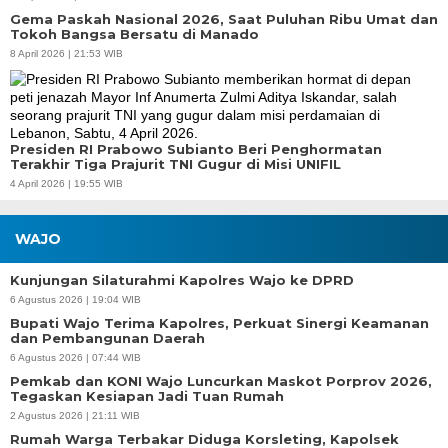
Gema Paskah Nasional 2026, Saat Puluhan Ribu Umat dan
Tokoh Bangsa Bersatu di Manado
8 April 2026 | 21:53 WIB
Presiden RI Prabowo Subianto Beri Penghormatan
Terakhir Tiga Prajurit TNI Gugur di Misi UNIFIL
4 April 2026 | 19:55 WIB
WAJO
Kunjungan Silaturahmi Kapolres Wajo ke DPRD
6 Agustus 2026 | 19:04 WIB
Bupati Wajo Terima Kapolres, Perkuat Sinergi Keamanan
dan Pembangunan Daerah
6 Agustus 2026 | 07:44 WIB
Pemkab dan KONI Wajo Luncurkan Maskot Porprov 2026,
Tegaskan Kesiapan Jadi Tuan Rumah
2 Agustus 2026 | 21:11 WIB
Rumah Warga Terbakar Diduga Korsleting, Kapolsek