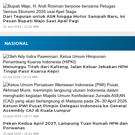
Dari Teguran untuk ASN hingga Motor Sampah Baru, Ini
Pesan Bupati Wajo Saat Apel Pagi
15 Juni 2026 | 10:32 WIB
NASIONAL
Menunggu Titah dari Kalteng, Jalan Keluar Jebakan HPM
Tinggi Pasir Kuarsa Kepri
13 Juli 2026 | 15:13 WIB
Ketum PWI Pusat Pimpin Delegasi Indonesia ke General
Assembly CAJ di Kuala Lumpur
24 April 2026 | 19:27 WIB
Pekan Kedua April 2027, Lampung Tuan Rumah HPN dan
Porwanas
22 April 2026 | 19:41 WIB