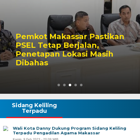
Pemkot Makassar Pastikan
PSEL Tetap Berjalan,
Penetapan Lokasi Masih
Dibahas
Sidang Keliling
Terpadu
Wali Kota Danny Dukung Program Sidang Keliling
Terpadu Pengadilan Agama Makassar
Kamis, 9 Feb 2023 - 20:09 WIB