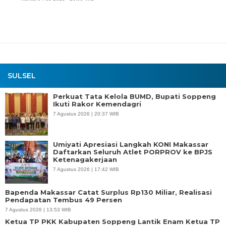
SULSEL
Perkuat Tata Kelola BUMD, Bupati Soppeng
Ikuti Rakor Kemendagri
7 Agustus 2026 | 20:37 WIB
Umiyati Apresiasi Langkah KONI Makassar
Daftarkan Seluruh Atlet PORPROV ke BPJS
Ketenagakerjaan
7 Agustus 2026 | 17:42 WIB
Bapenda Makassar Catat Surplus Rp130 Miliar, Realisasi
Pendapatan Tembus 49 Persen
7 Agustus 2026 | 13:53 WIB
Ketua TP PKK Kabupaten Soppeng Lantik Enam Ketua TP