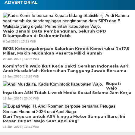
ADVERTORIAL
Wajo Benahi Data Pembangunan, Seluruh OPD
Dikumpulkan di Diskominfotik
6 Juli 2026 | 15:23 WIB
BPJS Ketenagakerjaan Salurkan Kredit Konstruksi Rp17,5
Miliar, Makin Mudahkan Peserta Miliki Rumah
29 Juni 2026 | 14:05 WIB
Kominfotik Wajo Ikut Kerja Bakti Gerakan Indonesia Asri,
Andi Musdalifah: Kebersihan Tanggung Jawab Bersama
19 Juni 2026 | 13:19 WIB
Bupati
Wajo
Ingatkan ASN Tidak Live di Media Sosial Selama Jam Kerja
18 Juni 2026 | 20:00 WIB
Dari Teguran untuk ASN hingga Motor Sampah Baru, Ini
Pesan Bupati Wajo Saat Apel Pagi
15 Juni 2026 | 10:32 WIB