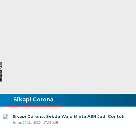
1
2
3
4
5
Sikapi Corona
Sikapi Corona, Sekda Wajo Minta ASN Jadi Contoh
Jumat, 20 Mar 2020 - 17:01 WIB