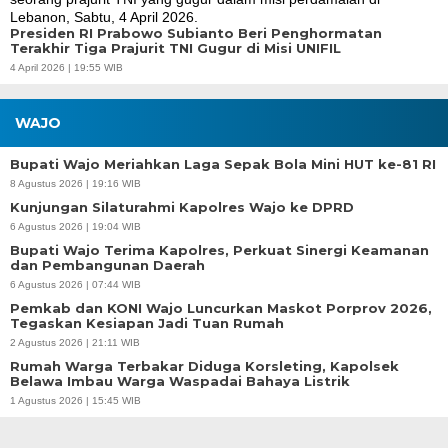
Presiden RI Prabowo Subianto Beri Penghormatan
Terakhir Tiga Prajurit TNI Gugur di Misi UNIFIL
4 April 2026 | 19:55 WIB
WAJO
Bupati Wajo Meriahkan Laga Sepak Bola Mini HUT ke-81 RI
8 Agustus 2026 | 19:16 WIB
Kunjungan Silaturahmi Kapolres Wajo ke DPRD
6 Agustus 2026 | 19:04 WIB
Bupati Wajo Terima Kapolres, Perkuat Sinergi Keamanan
dan Pembangunan Daerah
6 Agustus 2026 | 07:44 WIB
Pemkab dan KONI Wajo Luncurkan Maskot Porprov 2026,
Tegaskan Kesiapan Jadi Tuan Rumah
2 Agustus 2026 | 21:11 WIB
Rumah Warga Terbakar Diduga Korsleting, Kapolsek
Belawa Imbau Warga Waspadai Bahaya Listrik
1 Agustus 2026 | 15:45 WIB