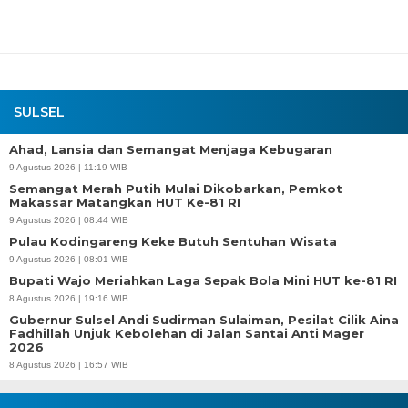
SULSEL
Ahad, Lansia dan Semangat Menjaga Kebugaran
9 Agustus 2026 | 11:19 WIB
Semangat Merah Putih Mulai Dikobarkan, Pemkot
Makassar Matangkan HUT Ke-81 RI
9 Agustus 2026 | 08:44 WIB
Pulau Kodingareng Keke Butuh Sentuhan Wisata
9 Agustus 2026 | 08:01 WIB
Bupati Wajo Meriahkan Laga Sepak Bola Mini HUT ke-81 RI
8 Agustus 2026 | 19:16 WIB
Gubernur Sulsel Andi Sudirman Sulaiman, Pesilat Cilik Aina
Fadhillah Unjuk Kebolehan di Jalan Santai Anti Mager
2026
8 Agustus 2026 | 16:57 WIB