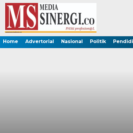
Home
Advertorial
Nasional
Politik
Pendid