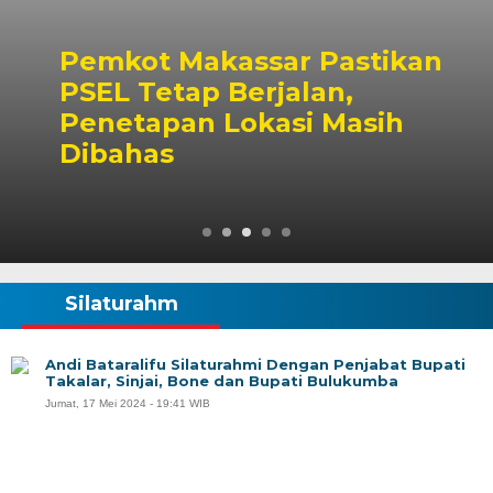
Pemkot Makassar Pastikan
PSEL Tetap Berjalan,
Penetapan Lokasi Masih
Dibahas
Silaturahm
Andi Bataralifu Silaturahmi Dengan Penjabat Bupati
Takalar, Sinjai, Bone dan Bupati Bulukumba
Jumat, 17 Mei 2024 - 19:41 WIB