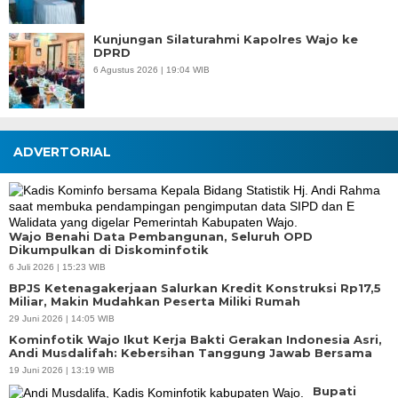
Kunjungan Silaturahmi Kapolres Wajo ke
DPRD
6 Agustus 2026 | 19:04 WIB
ADVERTORIAL
Wajo Benahi Data Pembangunan, Seluruh OPD
Dikumpulkan di Diskominfotik
6 Juli 2026 | 15:23 WIB
BPJS Ketenagakerjaan Salurkan Kredit Konstruksi Rp17,5
Miliar, Makin Mudahkan Peserta Miliki Rumah
29 Juni 2026 | 14:05 WIB
Kominfotik Wajo Ikut Kerja Bakti Gerakan Indonesia Asri,
Andi Musdalifah: Kebersihan Tanggung Jawab Bersama
19 Juni 2026 | 13:19 WIB
Bupati