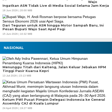
Wajo
Ingatkan ASN Tidak Live di Media Sosial Selama Jam Kerja
18 Juni 2026 | 20:00 WIB
Dari Teguran untuk ASN hingga Motor Sampah Baru, Ini
Pesan Bupati Wajo Saat Apel Pagi
15 Juni 2026 | 10:32 WIB
NASIONAL
Menunggu Titah dari Kalteng, Jalan Keluar Jebakan HPM
Tinggi Pasir Kuarsa Kepri
13 Juli 2026 | 15:13 WIB
Ketum PWI Pusat Pimpin Delegasi Indonesia ke General
Assembly CAJ di Kuala Lumpur
24 April 2026 | 19:27 WIB