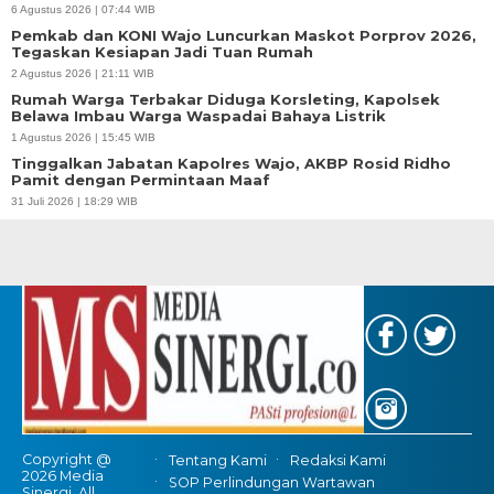
6 Agustus 2026 | 07:44 WIB
Pemkab dan KONI Wajo Luncurkan Maskot Porprov 2026,
Tegaskan Kesiapan Jadi Tuan Rumah
2 Agustus 2026 | 21:11 WIB
Rumah Warga Terbakar Diduga Korsleting, Kapolsek
Belawa Imbau Warga Waspadai Bahaya Listrik
1 Agustus 2026 | 15:45 WIB
Tinggalkan Jabatan Kapolres Wajo, AKBP Rosid Ridho
Pamit dengan Permintaan Maaf
31 Juli 2026 | 18:29 WIB
Copyright @
Tentang Kami
Redaksi Kami
2026 Media
SOP Perlindungan Wartawan
Sinergi, All