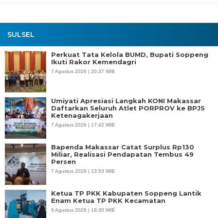
SULSEL
Perkuat Tata Kelola BUMD, Bupati Soppeng
Ikuti Rakor Kemendagri
7 Agustus 2026 | 20:37 WIB
Umiyati Apresiasi Langkah KONI Makassar
Daftarkan Seluruh Atlet PORPROV ke BPJS
Ketenagakerjaan
7 Agustus 2026 | 17:42 WIB
Bapenda Makassar Catat Surplus Rp130
Miliar, Realisasi Pendapatan Tembus 49
Persen
7 Agustus 2026 | 13:53 WIB
Ketua TP PKK Kabupaten Soppeng Lantik
Enam Ketua TP PKK Kecamatan
6 Agustus 2026 | 19:30 WIB