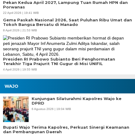
Pekan Kedua April 2027, Lampung Tuan Rumah HPN dan
Porwanas
22 April 2026 | 19:41 WIB
Gema Paskah Nasional 2026, Saat Puluhan Ribu Umat dan
Tokoh Bangsa Bersatu di Manado
8 April 2026 | 21:53 WIB
Presiden RI Prabowo Subianto Beri Penghormatan
Terakhir Tiga Prajurit TNI Gugur di Misi UNIFIL
4 April 2026 | 19:55 WIB
WAJO
Kunjungan Silaturahmi Kapolres Wajo ke
DPRD
6 Agustus 2026 | 19:04 WIB
Bupati Wajo Terima Kapolres, Perkuat Sinergi Keamanan
dan Pembangunan Daerah