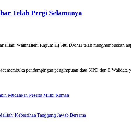
har Telah Pergi Selamanya
hi Wainnailehi Rajium Hj Sitti DJohar telah menghembuskan n
Makin Mudahkan Peserta Miliki Rumah
sdalifah: Kebersihan Tanggung Jawab Bersama