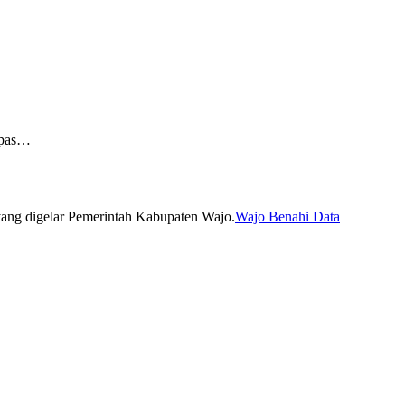
apas…
Wajo Benahi Data