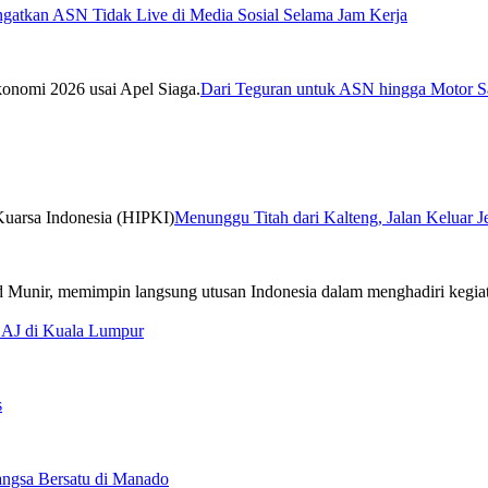
ngatkan ASN Tidak Live di Media Sosial Selama Jam Kerja
Dari Teguran untuk ASN hingga Motor Sa
Menunggu Titah dari Kalteng, Jalan Keluar 
CAJ di Kuala Lumpur
s
ngsa Bersatu di Manado