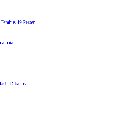
n Tembus 49 Persen
camatan
Masih Dibahas