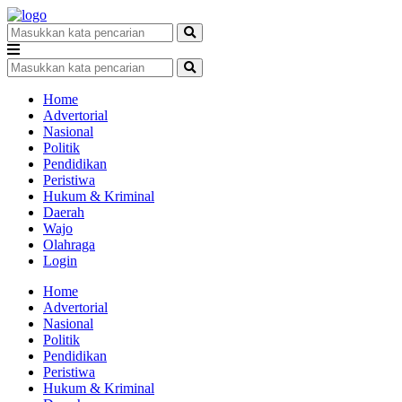
Home
Advertorial
Nasional
Politik
Pendidikan
Peristiwa
Hukum & Kriminal
Daerah
Wajo
Olahraga
Login
Home
Advertorial
Nasional
Politik
Pendidikan
Peristiwa
Hukum & Kriminal