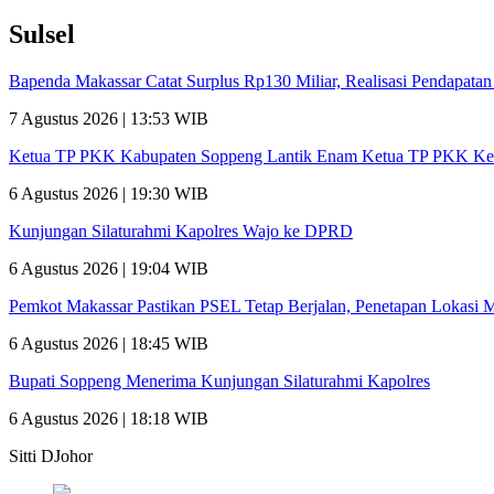
Sulsel
Bapenda Makassar Catat Surplus Rp130 Miliar, Realisasi Pendapata
7 Agustus 2026 | 13:53 WIB
Ketua TP PKK Kabupaten Soppeng Lantik Enam Ketua TP PKK Ke
6 Agustus 2026 | 19:30 WIB
Kunjungan Silaturahmi Kapolres Wajo ke DPRD
6 Agustus 2026 | 19:04 WIB
Pemkot Makassar Pastikan PSEL Tetap Berjalan, Penetapan Lokasi 
6 Agustus 2026 | 18:45 WIB
Bupati Soppeng Menerima Kunjungan Silaturahmi Kapolres
6 Agustus 2026 | 18:18 WIB
Sitti DJohor