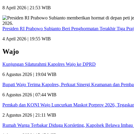
8 April 2026 | 21:53 WIB
Presiden RI Prabowo Subianto Beri Penghormatan Terakhir Tiga Pra
4 April 2026 | 19:55 WIB
Wajo
Kunjungan Silaturahmi Kapolres Wajo ke DPRD
6 Agustus 2026 | 19:04 WIB
Bupati Wajo Terima Kapolres, Perkuat Sinergi Keamanan dan Pemb
6 Agustus 2026 | 07:44 WIB
Pemkab dan KONI Wajo Luncurkan Maskot Porprov 2026, Tegaskan
2 Agustus 2026 | 21:11 WIB
Rumah Warga Terbakar Diduga Korsleting, Kapolsek Belawa Imbau 