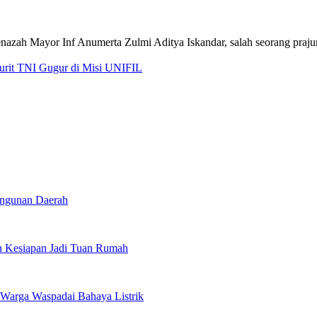
jurit TNI Gugur di Misi UNIFIL
angunan Daerah
 Kesiapan Jadi Tuan Rumah
Warga Waspadai Bahaya Listrik