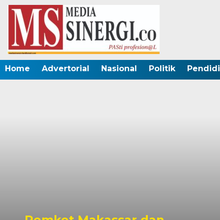
Home
Advertorial
Nasional
Politik
Pendid
ssar dan