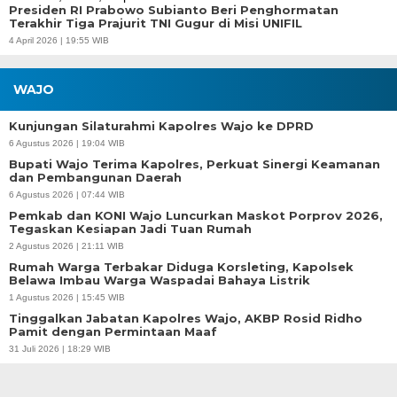
Presiden RI Prabowo Subianto Beri Penghormatan
Terakhir Tiga Prajurit TNI Gugur di Misi UNIFIL
4 April 2026 | 19:55 WIB
WAJO
Kunjungan Silaturahmi Kapolres Wajo ke DPRD
6 Agustus 2026 | 19:04 WIB
Bupati Wajo Terima Kapolres, Perkuat Sinergi Keamanan
dan Pembangunan Daerah
6 Agustus 2026 | 07:44 WIB
Pemkab dan KONI Wajo Luncurkan Maskot Porprov 2026,
Tegaskan Kesiapan Jadi Tuan Rumah
2 Agustus 2026 | 21:11 WIB
Rumah Warga Terbakar Diduga Korsleting, Kapolsek
Belawa Imbau Warga Waspadai Bahaya Listrik
1 Agustus 2026 | 15:45 WIB
Tinggalkan Jabatan Kapolres Wajo, AKBP Rosid Ridho
Pamit dengan Permintaan Maaf
31 Juli 2026 | 18:29 WIB