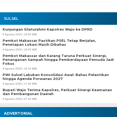
SULSEL
Kunjungan Silaturahmi Kapolres Wajo ke DPRD
6 Agustus 2026 | 19:04 WIB
Pemkot Makassar Pastikan PSEL Tetap Berjalan,
Penetapan Lokasi Masih Dibahas
6 Agustus 2026 | 18:45 WIB
Pemkot Makassar dan Karang Taruna Perkuat Sinergi,
Penanganan Sampah hingga Pemberdayaan Pemuda Jadi
Fokus
6 Agustus 2026 | 18:16 WIB
PWI Sulsel Lakukan Konsolidasi Awal: Bahas Pelantikan
hingga Agenda Porwanas 2027
6 Agustus 2026 | 17:48 WIB
Bupati Wajo Terima Kapolres, Perkuat Sinergi Keamanan
dan Pembangunan Daerah
6 Agustus 2026 | 07:44 WIB
ADVERTORIAL