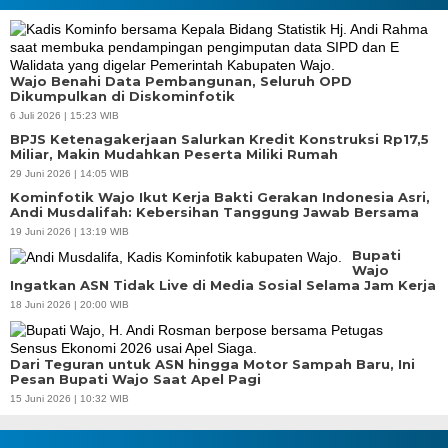
Wajo Benahi Data Pembangunan, Seluruh OPD
Dikumpulkan di Diskominfotik
6 Juli 2026 | 15:23 WIB
BPJS Ketenagakerjaan Salurkan Kredit Konstruksi Rp17,5
Miliar, Makin Mudahkan Peserta Miliki Rumah
29 Juni 2026 | 14:05 WIB
Kominfotik Wajo Ikut Kerja Bakti Gerakan Indonesia Asri,
Andi Musdalifah: Kebersihan Tanggung Jawab Bersama
19 Juni 2026 | 13:19 WIB
Bupati
Wajo
Ingatkan ASN Tidak Live di Media Sosial Selama Jam Kerja
18 Juni 2026 | 20:00 WIB
Dari Teguran untuk ASN hingga Motor Sampah Baru, Ini
Pesan Bupati Wajo Saat Apel Pagi
15 Juni 2026 | 10:32 WIB