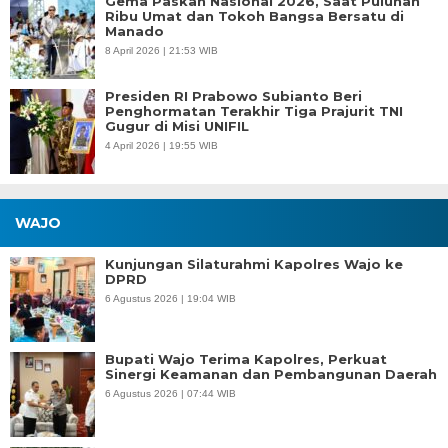
Gema Paskah Nasional 2026, Saat Puluhan
Ribu Umat dan Tokoh Bangsa Bersatu di
Manado
8 April 2026 | 21:53 WIB
Presiden RI Prabowo Subianto Beri
Penghormatan Terakhir Tiga Prajurit TNI
Gugur di Misi UNIFIL
4 April 2026 | 19:55 WIB
WAJO
Kunjungan Silaturahmi Kapolres Wajo ke
DPRD
6 Agustus 2026 | 19:04 WIB
Bupati Wajo Terima Kapolres, Perkuat
Sinergi Keamanan dan Pembangunan Daerah
6 Agustus 2026 | 07:44 WIB