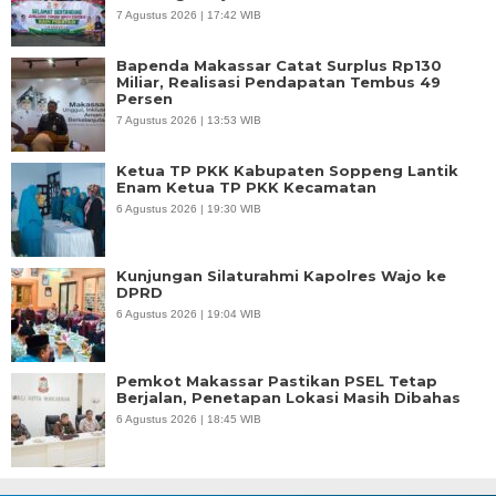
7 Agustus 2026 | 17:42 WIB
Bapenda Makassar Catat Surplus Rp130
Miliar, Realisasi Pendapatan Tembus 49
Persen
7 Agustus 2026 | 13:53 WIB
Ketua TP PKK Kabupaten Soppeng Lantik
Enam Ketua TP PKK Kecamatan
6 Agustus 2026 | 19:30 WIB
Kunjungan Silaturahmi Kapolres Wajo ke
DPRD
6 Agustus 2026 | 19:04 WIB
Pemkot Makassar Pastikan PSEL Tetap
Berjalan, Penetapan Lokasi Masih Dibahas
6 Agustus 2026 | 18:45 WIB