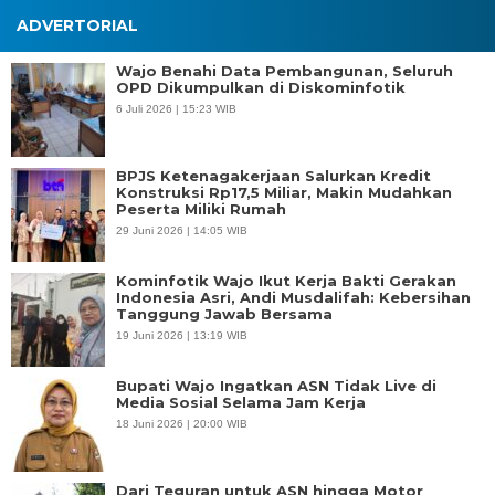
ADVERTORIAL
Wajo Benahi Data Pembangunan, Seluruh
OPD Dikumpulkan di Diskominfotik
6 Juli 2026 | 15:23 WIB
BPJS Ketenagakerjaan Salurkan Kredit
Konstruksi Rp17,5 Miliar, Makin Mudahkan
Peserta Miliki Rumah
29 Juni 2026 | 14:05 WIB
Kominfotik Wajo Ikut Kerja Bakti Gerakan
Indonesia Asri, Andi Musdalifah: Kebersihan
Tanggung Jawab Bersama
19 Juni 2026 | 13:19 WIB
Bupati Wajo Ingatkan ASN Tidak Live di
Media Sosial Selama Jam Kerja
18 Juni 2026 | 20:00 WIB
Dari Teguran untuk ASN hingga Motor