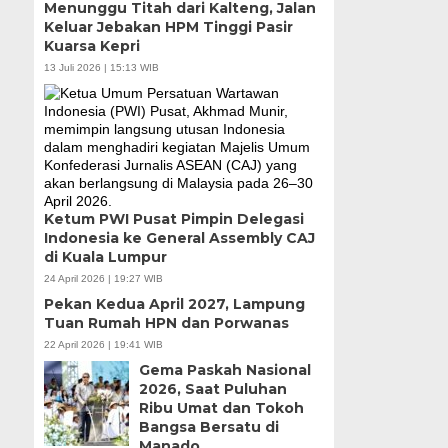
Menunggu Titah dari Kalteng, Jalan
Keluar Jebakan HPM Tinggi Pasir
Kuarsa Kepri
13 Juli 2026 | 15:13 WIB
Ketum PWI Pusat Pimpin Delegasi
Indonesia ke General Assembly CAJ
di Kuala Lumpur
24 April 2026 | 19:27 WIB
Pekan Kedua April 2027, Lampung
Tuan Rumah HPN dan Porwanas
22 April 2026 | 19:41 WIB
Gema Paskah Nasional
2026, Saat Puluhan
Ribu Umat dan Tokoh
Bangsa Bersatu di
Manado