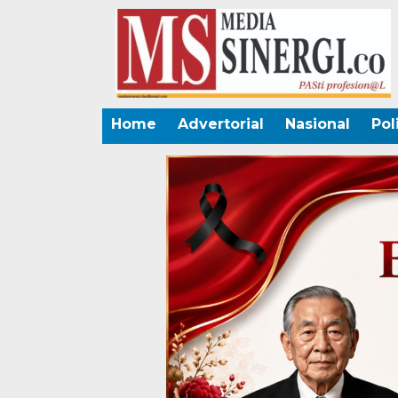
Home
Advertorial
Nasional
Pol