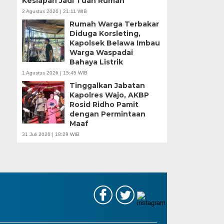
Kesiapan Jadi Tuan Rumah
2 Agustus 2026 | 21:11 WIB
Rumah Warga Terbakar
Diduga Korsleting,
Kapolsek Belawa Imbau
Warga Waspadai
Bahaya Listrik
1 Agustus 2026 | 15:45 WIB
Tinggalkan Jabatan
Kapolres Wajo, AKBP
Rosid Ridho Pamit
dengan Permintaan
Maaf
31 Juli 2026 | 18:29 WIB