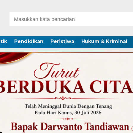
itik
Pendidikan
Peristiwa
Hukum & Kriminal