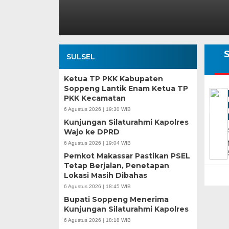
S
SULSEL
Ketua TP PKK Kabupaten
Soppeng Lantik Enam Ketua TP
PKK Kecamatan
6 Agustus 2026 | 19:30 WIB
Kunjungan Silaturahmi Kapolres
Wajo ke DPRD
6 Agustus 2026 | 19:04 WIB
Pemkot Makassar Pastikan PSEL
Tetap Berjalan, Penetapan
Lokasi Masih Dibahas
6 Agustus 2026 | 18:45 WIB
Bupati Soppeng Menerima
Kunjungan Silaturahmi Kapolres
6 Agustus 2026 | 18:18 WIB