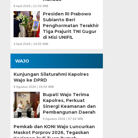
8 April 2026 | 21:53 WIB
Presiden RI Prabowo
Subianto Beri
Penghormatan Terakhir
Tiga Prajurit TNI Gugur
di Misi UNIFIL
4 April 2026 | 19:55 WIB
WAJO
Kunjungan Silaturahmi Kapolres
Wajo ke DPRD
6 Agustus 2026 | 19:04 WIB
Bupati Wajo Terima
Kapolres, Perkuat
Sinergi Keamanan dan
Pembangunan Daerah
6 Agustus 2026 | 07:44 WIB
Pemkab dan KONI Wajo Luncurkan
Maskot Porprov 2026, Tegaskan