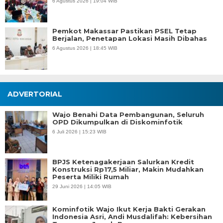
6 Agustus 2026 | 19:04 WIB
Pemkot Makassar Pastikan PSEL Tetap
Berjalan, Penetapan Lokasi Masih Dibahas
6 Agustus 2026 | 18:45 WIB
ADVERTORIAL
Wajo Benahi Data Pembangunan, Seluruh
OPD Dikumpulkan di Diskominfotik
6 Juli 2026 | 15:23 WIB
BPJS Ketenagakerjaan Salurkan Kredit
Konstruksi Rp17,5 Miliar, Makin Mudahkan
Peserta Miliki Rumah
29 Juni 2026 | 14:05 WIB
Kominfotik Wajo Ikut Kerja Bakti Gerakan
Indonesia Asri, Andi Musdalifah: Kebersihan