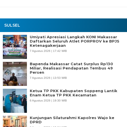
SULSEL
Umiyati Apresiasi Langkah KONI Makassar
Daftarkan Seluruh Atlet PORPROV ke BPJS
Ketenagakerjaan
7 Agustus 2026 | 17:42 WIB
Bapenda Makassar Catat Surplus Rp130
Miliar, Realisasi Pendapatan Tembus 49
Persen
7 Agustus 2026 | 13:53 WIB
Ketua TP PKK Kabupaten Soppeng Lantik
Enam Ketua TP PKK Kecamatan
6 Agustus 2026 | 19:30 WIB
Kunjungan Silaturahmi Kapolres Wajo ke
DPRD