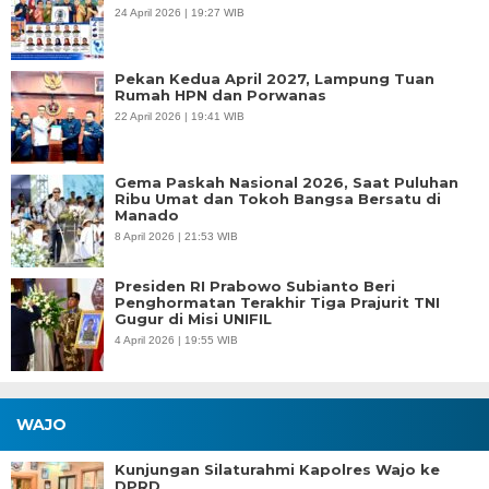
24 April 2026 | 19:27 WIB
Pekan Kedua April 2027, Lampung Tuan
Rumah HPN dan Porwanas
22 April 2026 | 19:41 WIB
Gema Paskah Nasional 2026, Saat Puluhan
Ribu Umat dan Tokoh Bangsa Bersatu di
Manado
8 April 2026 | 21:53 WIB
Presiden RI Prabowo Subianto Beri
Penghormatan Terakhir Tiga Prajurit TNI
Gugur di Misi UNIFIL
4 April 2026 | 19:55 WIB
WAJO
Kunjungan Silaturahmi Kapolres Wajo ke
DPRD