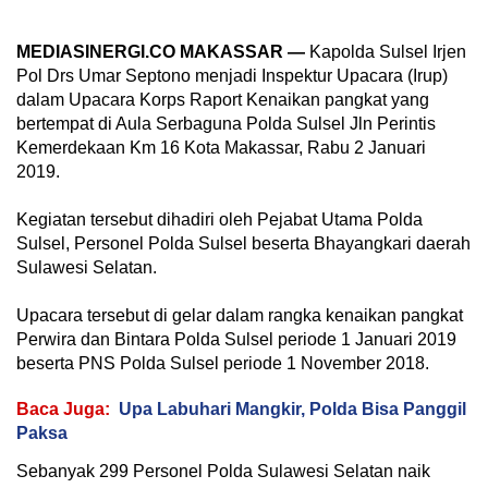
MEDIASINERGI.CO MAKASSAR —
Kapolda Sulsel Irjen
Pol Drs Umar Septono menjadi Inspektur Upacara (Irup)
dalam Upacara Korps Raport Kenaikan pangkat yang
bertempat di Aula Serbaguna Polda Sulsel Jln Perintis
Kemerdekaan Km 16 Kota Makassar, Rabu 2 Januari
2019.
Kegiatan tersebut dihadiri oleh Pejabat Utama Polda
Sulsel, Personel Polda Sulsel beserta Bhayangkari daerah
Sulawesi Selatan.
Upacara tersebut di gelar dalam rangka kenaikan pangkat
Perwira dan Bintara Polda Sulsel periode 1 Januari 2019
beserta PNS Polda Sulsel periode 1 November 2018.
Baca Juga:
Upa Labuhari Mangkir, Polda Bisa Panggil
Paksa
Sebanyak 299 Personel Polda Sulawesi Selatan naik